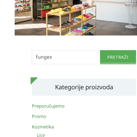
Pretraži:
PRETRAŽI
Kategorije proizvoda
Preporučujemo
Promo
Kozmetika
Lice