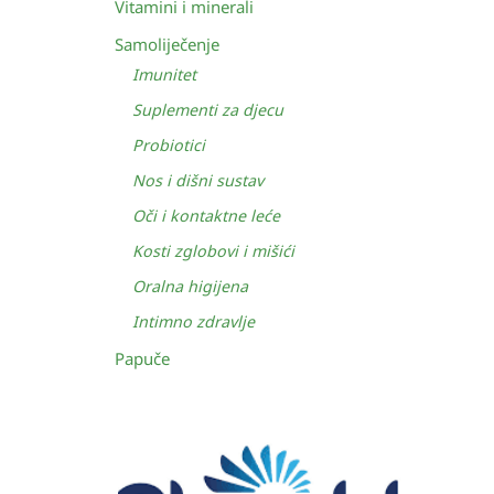
Vitamini i minerali
Samoliječenje
Imunitet
Suplementi za djecu
Probiotici
Nos i dišni sustav
Oči i kontaktne leće
Kosti zglobovi i mišići
Oralna higijena
Intimno zdravlje
Papuče