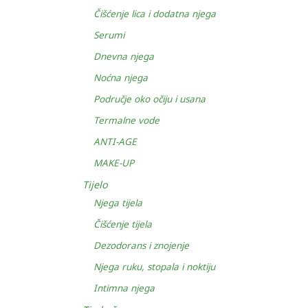
Čišćenje lica i dodatna njega
Serumi
Dnevna njega
Noćna njega
Područje oko očiju i usana
Termalne vode
ANTI-AGE
MAKE-UP
Tijelo
Njega tijela
Čišćenje tijela
Dezodorans i znojenje
Njega ruku, stopala i noktiju
Intimna njega