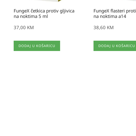
FungeX četkica protiv gljivica
FungeX flasteri proti
na noktima 5 ml
na noktima a14
37,00
KM
38,60
KM
DODAJ U KOŠARICU
DODAJ U KOŠARICU