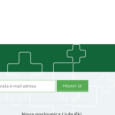
Nova poslovnica Ljubuški