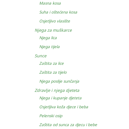
Masna kosa
Suha i oštećena kosa
Osjetljivo vlasište
Njega za muškarce
Njega lica
Njega tijela
Sunce
Zaštita za lice
Zaštita za tijelo
Njega poslije sunčanja
Zdravlje i njega djeteta
Njega i kupanje djeteta
Osjetljiva koža djece i beba
Pelenski osip
Zaštita od sunca za djecu i bebe