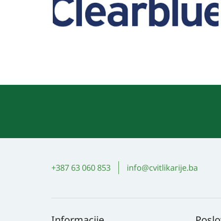
+387 63 060 853
info@cvitlikarije.ba
Informacije
Poslo