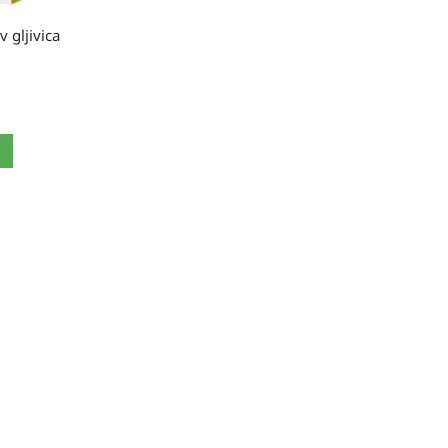
v gljivica