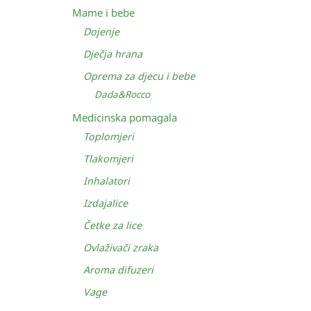
Mame i bebe
Dojenje
Dječja hrana
Oprema za djecu i bebe
Dada&Rocco
Medicinska pomagala
Toplomjeri
Tlakomjeri
Inhalatori
Izdajalice
Četke za lice
Ovlaživači zraka
Aroma difuzeri
Vage