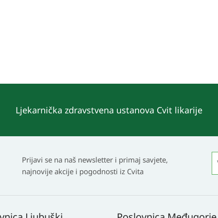
Ljekarnička zdravstvena ustanova Cvit likarije
Prijavi se na naš newsletter i primaj savjete,
najnovije akcije i pogodnosti iz Cvita
vnica Ljubuški
Poslovnica Međugorje