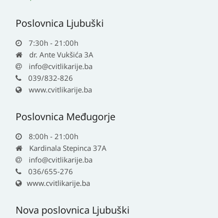
Poslovnica Ljubuški
7:30h - 21:00h
dr. Ante Vukšića 3A
info@cvitlikarije.ba
039/832-826
www.cvitlikarije.ba
Poslovnica Međugorje
8:00h - 21:00h
Kardinala Stepinca 37A
info@cvitlikarije.ba
036/655-276
www.cvitlikarije.ba
Nova poslovnica Ljubuški