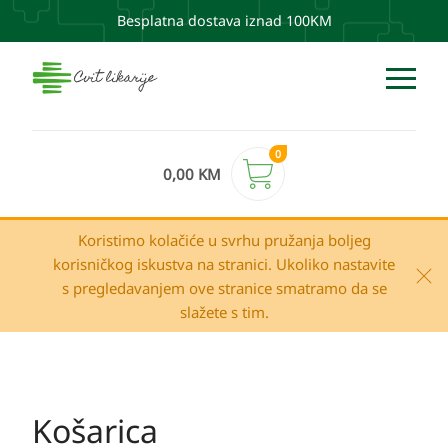
Besplatna dostava iznad 100KM
0
0,00
KM
Koristimo kolačiće u svrhu pružanja boljeg
korisničkog iskustva na stranici. Ukoliko nastavite
s pregledavanjem ove stranice smatramo da se
slažete s tim.
Košarica