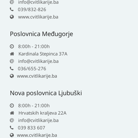
info@cvitlikarije.ba
039/832-826
www.cvitlikarije.ba
Poslovnica Međugorje
8:00h - 21:00h
Kardinala Stepinca 37A
info@cvitlikarije.ba
036/655-276
www.cvitlikarije.ba
Nova poslovnica Ljubuški
8:00h - 21:00h
Hrvatskih kraljeva 22A
info@cvitlikarije.ba
039 833 607
www.cvitlikarije.ba