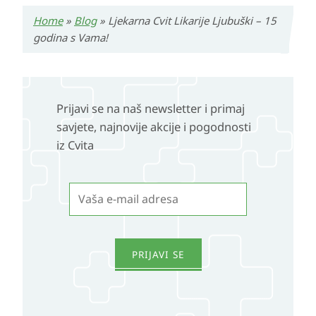
Home
»
Blog
»
Ljekarna Cvit Likarije Ljubuški – 15
godina s Vama!
Prijavi se na naš newsletter i primaj
savjete, najnovije akcije i pogodnosti
iz Cvita