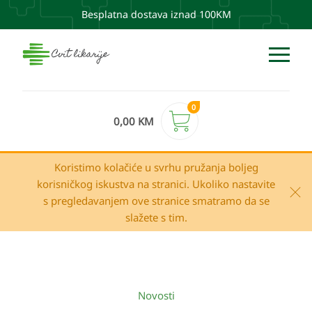
Besplatna dostava iznad 100KM
0
0,00
KM
Koristimo kolačiće u svrhu pružanja boljeg
korisničkog iskustva na stranici. Ukoliko nastavite
s pregledavanjem ove stranice smatramo da se
slažete s tim.
Novosti