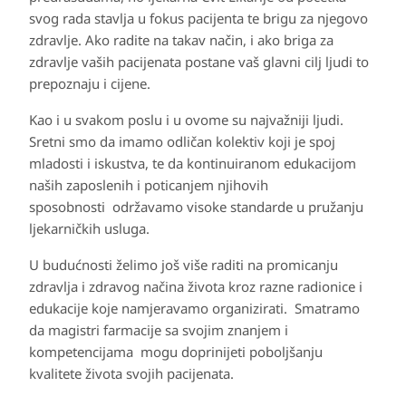
svog rada stavlja u fokus pacijenta te brigu za njegovo
zdravlje. Ako radite na takav način, i ako briga za
zdravlje vaših pacijenata postane vaš glavni cilj ljudi to
prepoznaju i cijene.
Kao i u svakom poslu i u ovome su najvažniji ljudi.
Sretni smo da imamo odličan kolektiv koji je spoj
mladosti i iskustva, te da kontinuiranom edukacijom
naših zaposlenih i poticanjem njihovih
sposobnosti održavamo visoke standarde u pružanju
ljekarničkih usluga.
U budućnosti želimo još više raditi na promicanju
zdravlja i zdravog načina života kroz razne radionice i
edukacije koje namjeravamo organizirati. Smatramo
da magistri farmacije sa svojim znanjem i
kompetencijama mogu doprinijeti poboljšanju
kvalitete života svojih pacijenata.