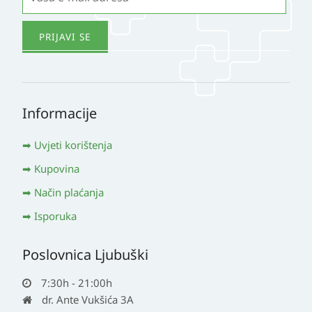
Informacije
Uvjeti korištenja
Kupovina
Način plaćanja
Isporuka
Poslovnica Ljubuški
7:30h - 21:00h
dr. Ante Vukšića 3A