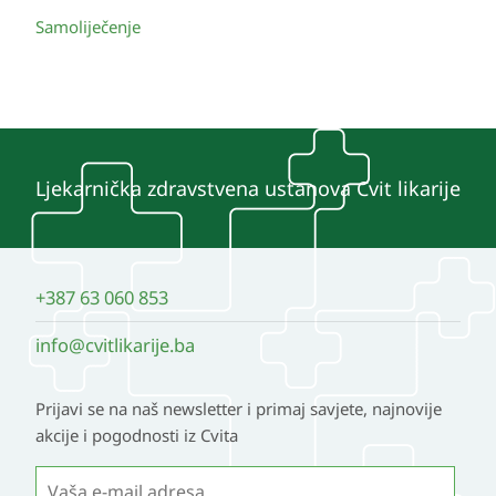
Samoliječenje
Ljekarnička zdravstvena ustanova Cvit likarije
+387 63 060 853
info@cvitlikarije.ba
Prijavi se na naš newsletter i primaj savjete, najnovije
akcije i pogodnosti iz Cvita