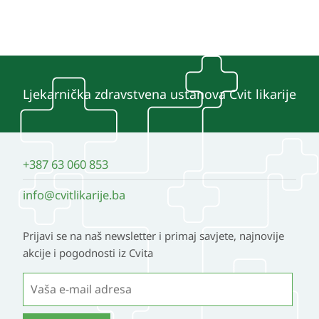
Ljekarnička zdravstvena ustanova Cvit likarije
+387 63 060 853
info@cvitlikarije.ba
Prijavi se na naš newsletter i primaj savjete, najnovije
akcije i pogodnosti iz Cvita