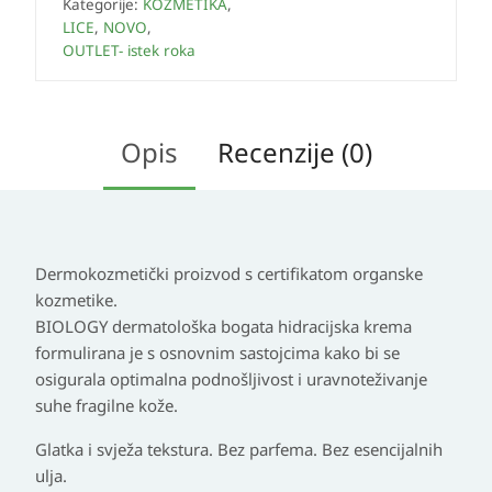
Kategorije:
KOZMETIKA
,
LICE
,
NOVO
,
OUTLET- istek roka
Opis
Recenzije (0)
Dermokozmetički proizvod s certifikatom organske
kozmetike.
BIOLOGY dermatološka bogata hidracijska krema
formulirana je s osnovnim sastojcima kako bi se
osigurala optimalna podnošljivost i uravnoteživanje
suhe fragilne kože.
Glatka i svježa tekstura. Bez parfema. Bez esencijalnih
ulja.