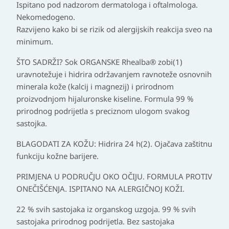
Ispitano pod nadzorom dermatologa i oftalmologa.
Nekomedogeno.
Razvijeno kako bi se rizik od alergijskih reakcija sveo na
minimum.
ŠTO SADRŽI? Sok ORGANSKE Rhealba® zobi(1)
uravnotežuje i hidrira održavanjem ravnoteže osnovnih
minerala kože (kalcij i magnezij) i prirodnom
proizvodnjom hijaluronske kiseline. Formula 99 %
prirodnog podrijetla s preciznom ulogom svakog
sastojka.
BLAGODATI ZA KOŽU: Hidrira 24 h(2). Ojačava zaštitnu
funkciju kožne barijere.
PRIMJENA U PODRUČJU OKO OČIJU. FORMULA PROTIV
ONEČIŠĆENJA. ISPITANO NA ALERGIČNOJ KOŽI.
22 % svih sastojaka iz organskog uzgoja. 99 % svih
sastojaka prirodnog podrijetla. Bez sastojaka