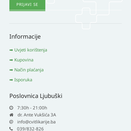
Informacije
Uvjeti korištenja
Kupovina
Način plaćanja
Isporuka
Poslovnica Ljubuški
7:30h - 21:00h
dr. Ante Vukšića 3A
info@cvitlikarije.ba
039/832-826