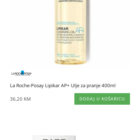
La Roche-Posay Lipikar AP+ Ulje za pranje 400ml
36,20
KM
DODAJ U KOŠARICU