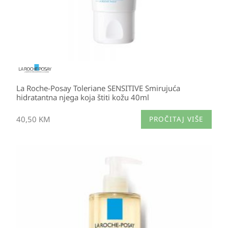
La Roche-Posay Toleriane SENSITIVE Smirujuća
hidratantna njega koja štiti kožu 40ml
40,50
KM
PROČITAJ VIŠE