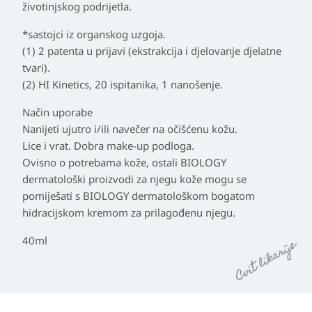
životinjskog podrijetla.
*sastojci iz organskog uzgoja.
(1) 2 patenta u prijavi (ekstrakcija i djelovanje djelatne
tvari).
(2) HI Kinetics, 20 ispitanika, 1 nanošenje.
Način uporabe
Nanijeti ujutro i/ili navečer na očišćenu kožu.
Lice i vrat. Dobra make-up podloga.
Ovisno o potrebama kože, ostali BIOLOGY
dermatološki proizvodi za njegu kože mogu se
pomiješati s BIOLOGY dermatološkom bogatom
hidracijskom kremom za prilagođenu njegu.
40ml