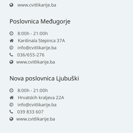
www.cvitlikarije.ba
Poslovnica Međugorje
8:00h - 21:00h
Kardinala Stepinca 37A
info@cvitlikarije.ba
036/655-276
www.cvitlikarije.ba
Nova poslovnica Ljubuški
8:00h - 21:00h
Hrvatskih kraljeva 22A
info@cvitlikarije.ba
039 833 607
www.cvitlikarije.ba