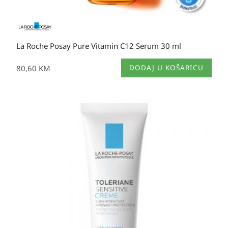
La Roche Posay Pure Vitamin C12 Serum 30 ml
80,60
KM
DODAJ U KOŠARICU