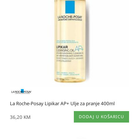
La Roche-Posay Lipikar AP+ Ulje za pranje 400ml
36,20
KM
DODAJ U KOŠARICU
Raspon