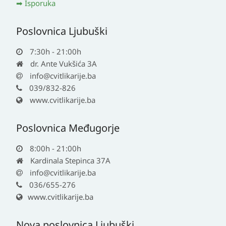
Isporuka
Poslovnica Ljubuški
7:30h - 21:00h
dr. Ante Vukšića 3A
info@cvitlikarije.ba
039/832-826
www.cvitlikarije.ba
Poslovnica Međugorje
8:00h - 21:00h
Kardinala Stepinca 37A
info@cvitlikarije.ba
036/655-276
www.cvitlikarije.ba
Nova poslovnica Ljubuški