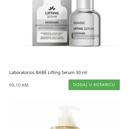
Laboratorios BABÉ Lifting Serum 30 ml
99,10
KM
DODAJ U KOŠARICU