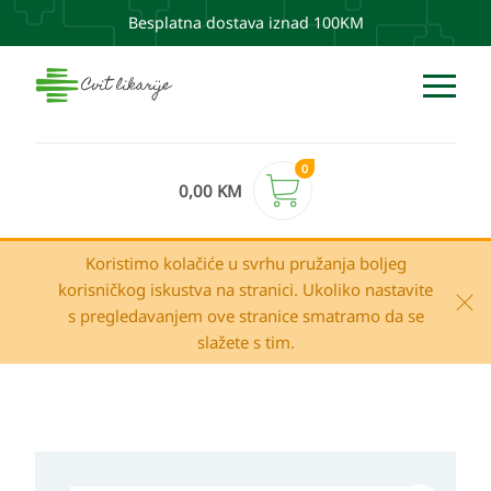
Besplatna dostava iznad 100KM
0
0,00
KM
Koristimo kolačiće u svrhu pružanja boljeg
korisničkog iskustva na stranici. Ukoliko nastavite
s pregledavanjem ove stranice smatramo da se
slažete s tim.
A-