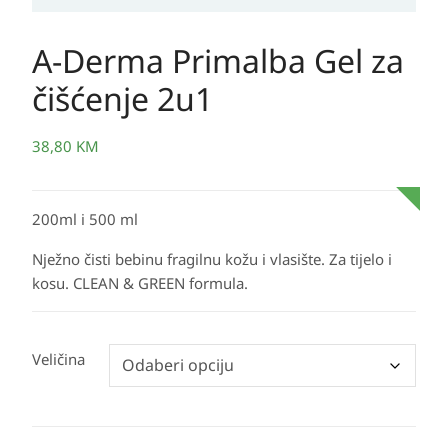
A-Derma Primalba Gel za
čišćenje 2u1
38,80
KM
200ml i 500 ml
Nježno čisti bebinu fragilnu kožu i vlasište. Za tijelo i
kosu. CLEAN & GREEN formula.
Veličina