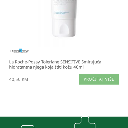
La Roche-Posay Toleriane SENSITIVE Smirujuća
hidratantna njega koja štiti kožu 40ml
40,50
KM
PROČITAJ VIŠE