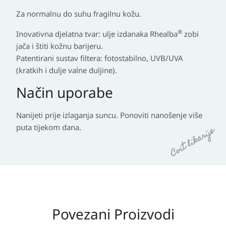
Za normalnu do suhu fragilnu kožu.
®
Inovativna djelatna tvar: ulje izdanaka Rhealba
zobi
jača i štiti kožnu barijeru.
Patentirani sustav filtera: fotostabilno, UVB/UVA
(kratkih i dulje valne duljine).
Način uporabe
Nanijeti prije izlaganja suncu. Ponoviti nanošenje više
puta tijekom dana.
Povezani Proizvodi