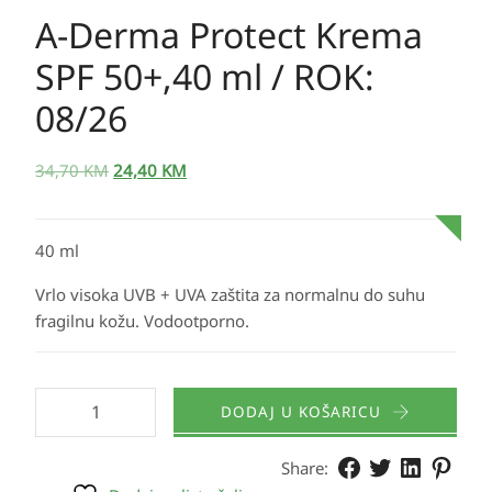
A-Derma Protect Krema
SPF 50+,40 ml / ROK:
08/26
34,70
KM
24,40
KM
40 ml
Vrlo visoka UVB + UVA zaštita za normalnu do suhu
fragilnu kožu. Vodootporno.
DODAJ U KOŠARICU
Share: