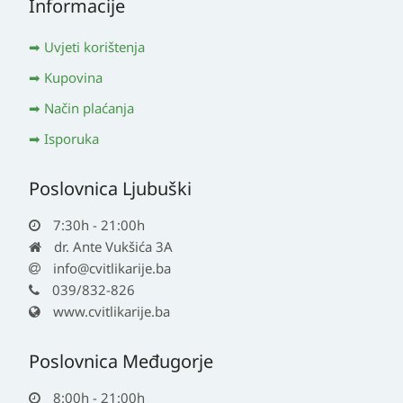
Informacije
Uvjeti korištenja
Kupovina
Način plaćanja
Isporuka
Poslovnica Ljubuški
7:30h - 21:00h
dr. Ante Vukšića 3A
info@cvitlikarije.ba
039/832-826
www.cvitlikarije.ba
Poslovnica Međugorje
8:00h - 21:00h