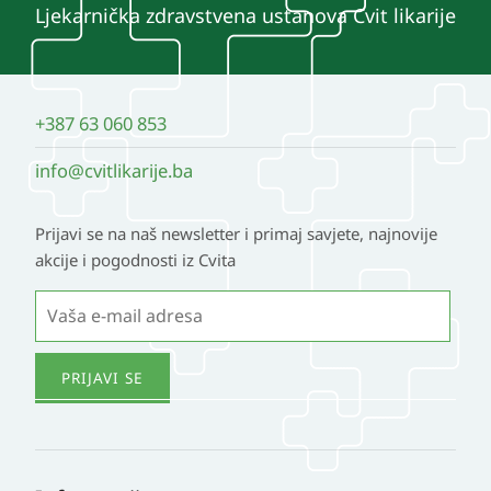
Ljekarnička zdravstvena ustanova Cvit likarije
+387 63 060 853
info@cvitlikarije.ba
Prijavi se na naš newsletter i primaj savjete, najnovije
akcije i pogodnosti iz Cvita