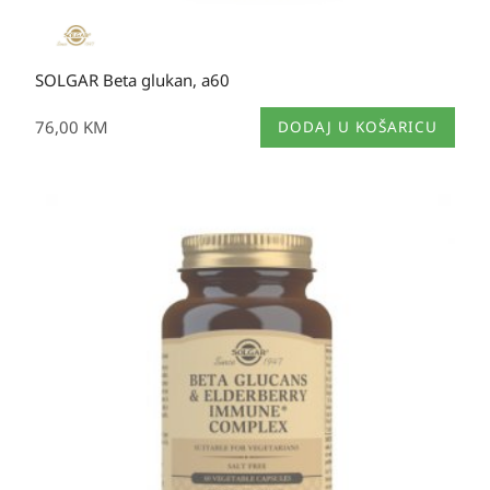
SOLGAR Beta glukan, a60
76,00
KM
DODAJ U KOŠARICU