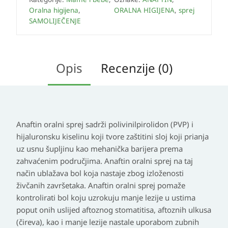
Oralna higijena
,
ORALNA HIGIJENA
,
sprej
SAMOLIJEČENJE
Opis
Recenzije (0)
Anaftin oralni sprej sadrži polivinilpirolidon (PVP) i
hijaluronsku kiselinu koji tvore zaštitini sloj koji prianja
uz usnu šupljinu kao mehanička barijera prema
zahvaćenim područjima. Anaftin oralni sprej na taj
način ublažava bol koja nastaje zbog izloženosti
živčanih završetaka. Anaftin oralni sprej pomaže
kontrolirati bol koju uzrokuju manje lezije u ustima
poput onih uslijed aftoznog stomatitisa, aftoznih ulkusa
(čireva), kao i manje lezije nastale uporabom zubnih