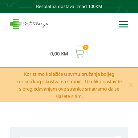
Besplatna dostava iznad 100KM
0
0,00
KM
Koristimo kolačiće u svrhu pružanja boljeg
korisničkog iskustva na stranici. Ukoliko nastavite
s pregledavanjem ove stranice smatramo da se
slažete s tim.
ANAFTIN