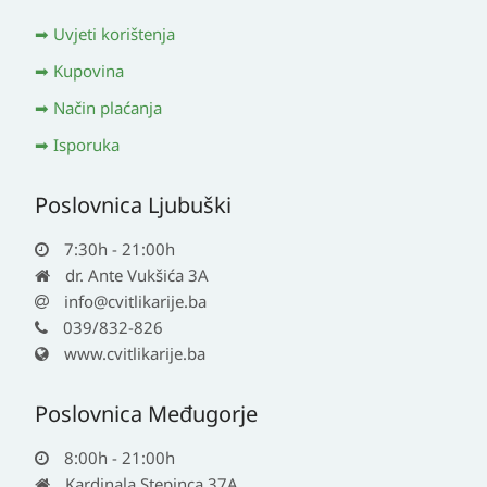
Uvjeti korištenja
Kupovina
Način plaćanja
Isporuka
Poslovnica Ljubuški
7:30h - 21:00h
dr. Ante Vukšića 3A
info@cvitlikarije.ba
039/832-826
www.cvitlikarije.ba
Poslovnica Međugorje
8:00h - 21:00h
Kardinala Stepinca 37A