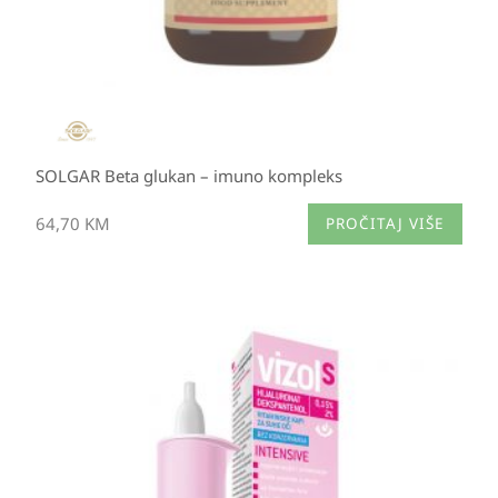
SOLGAR Beta glukan – imuno kompleks
64,70
KM
PROČITAJ VIŠE