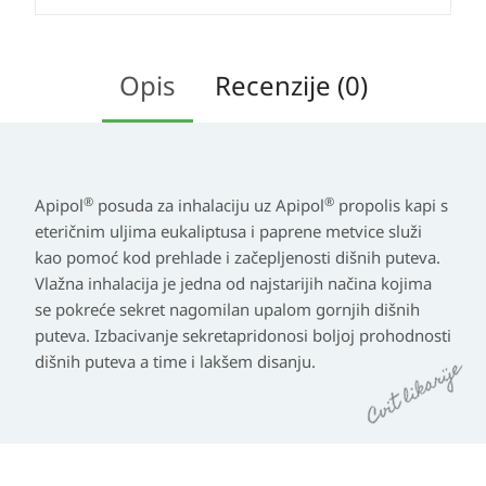
Opis
Recenzije (0)
®
®
Apipol
posuda za inhalaciju
uz Apipol
propolis kapi s
eteričnim uljima eukaliptusa i paprene metvice služi
kao pomoć kod prehlade i začepljenosti dišnih puteva.
Vlažna inhalacija je jedna od najstarijih načina kojima
se pokreće sekret nagomilan upalom gornjih dišnih
puteva. Izbacivanje sekretapridonosi boljoj prohodnosti
dišnih puteva a time i lakšem disanju.