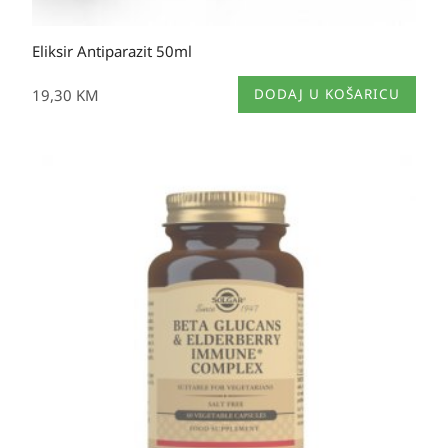
Eliksir Antiparazit 50ml
19,30
KM
DODAJ U KOŠARICU