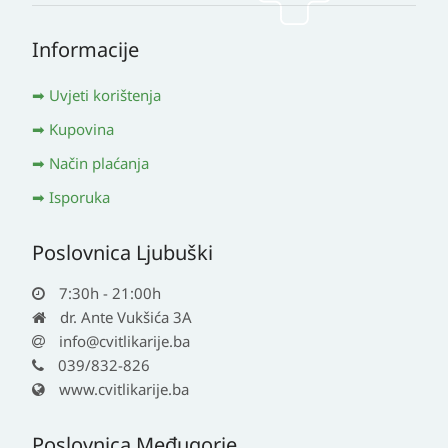
Informacije
Uvjeti korištenja
Kupovina
Način plaćanja
Isporuka
Poslovnica Ljubuški
7:30h - 21:00h
dr. Ante Vukšića 3A
info@cvitlikarije.ba
039/832-826
www.cvitlikarije.ba
Poslovnica Međugorje