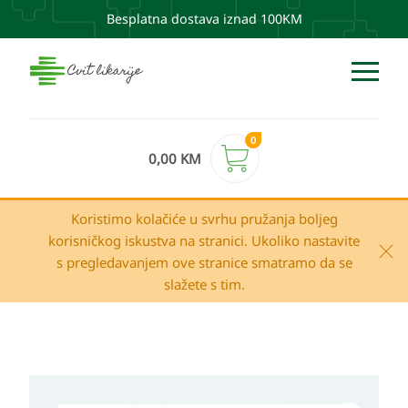
Besplatna dostava iznad 100KM
0
0,00
KM
Koristimo kolačiće u svrhu pružanja boljeg
korisničkog iskustva na stranici. Ukoliko nastavite
s pregledavanjem ove stranice smatramo da se
slažete s tim.
APIPOL