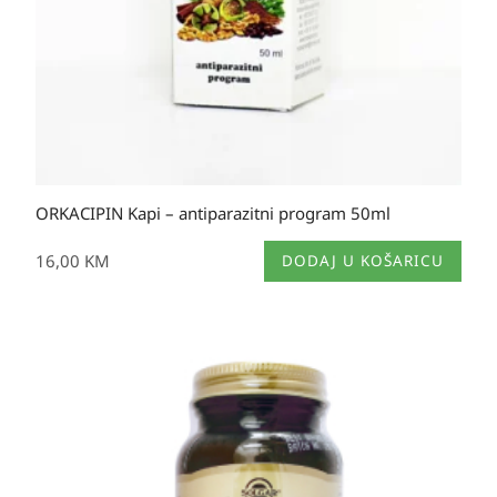
ORKACIPIN Kapi – antiparazitni program 50ml
16,00
KM
DODAJ U KOŠARICU