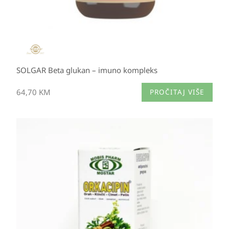
SOLGAR Beta glukan – imuno kompleks
64,70
KM
PROČITAJ VIŠE