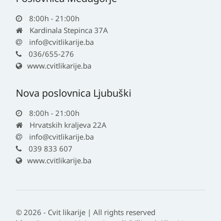
8:00h - 21:00h
Kardinala Stepinca 37A
info@cvitlikarije.ba
036/655-276
www.cvitlikarije.ba
Nova poslovnica Ljubuški
8:00h - 21:00h
Hrvatskih kraljeva 22A
info@cvitlikarije.ba
039 833 607
www.cvitlikarije.ba
© 2026 - Cvit likarije | All rights reserved