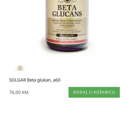
SOLGAR Beta glukan, a60
76,00
KM
DODAJ U KOŠARICU