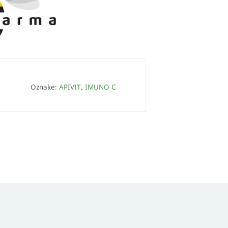
Oznake:
APIVIT
,
IMUNO C