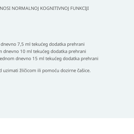
INOSI NORMALNOJ KOGNITIVNOJ FUNKCIJI
 dnevno 7,5 ml tekućeg dodatka prehrani
m dnevno 10 ml tekućeg dodatka prehrani
 jednom dnevno 15 ml tekućeg dodatka prehrani
 uzimati žličicom ili pomoću dozirne čašice.