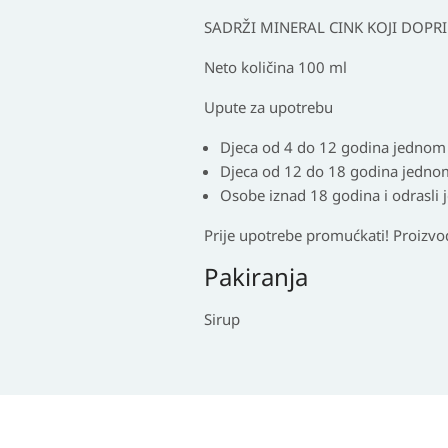
SADRŽI MINERAL CINK KOJI DOPR
Neto količina
100 ml
Upute za upotrebu
Djeca od 4 do 12 godina jednom
Djeca od 12 do 18 godina jedno
Osobe iznad 18 godina i odrasli
Prije upotrebe promućkati! Proizvod
Pakiranja
Sirup