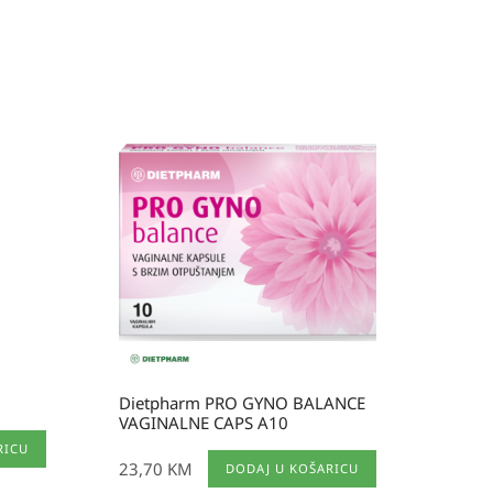
Dietpharm PRO GYNO BALANCE
VAGINALNE CAPS A10
RICU
23,70
KM
DODAJ U KOŠARICU