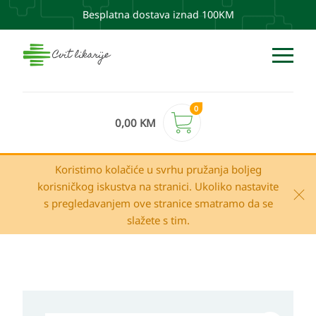
Besplatna dostava iznad 100KM
0
0,00
KM
Koristimo kolačiće u svrhu pružanja boljeg
korisničkog iskustva na stranici. Ukoliko nastavite
s pregledavanjem ove stranice smatramo da se
slažete s tim.
Apivita