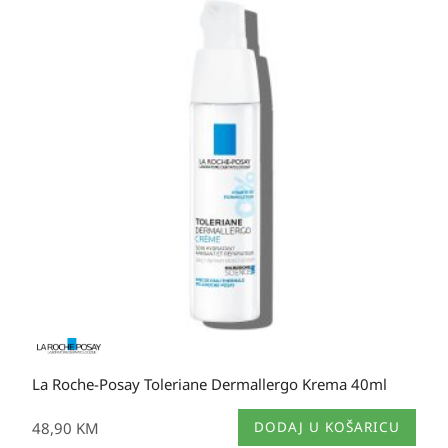
La Roche-Posay Toleriane Dermallergo Krema 40ml
48,90
KM
DODAJ U KOŠARICU