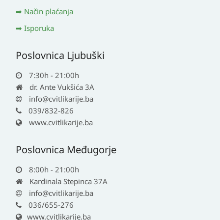
Način plaćanja
Isporuka
Poslovnica Ljubuški
7:30h - 21:00h
dr. Ante Vukšića 3A
info@cvitlikarije.ba
039/832-826
www.cvitlikarije.ba
Poslovnica Međugorje
8:00h - 21:00h
Kardinala Stepinca 37A
info@cvitlikarije.ba
036/655-276
www.cvitlikarije.ba