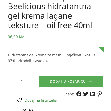
Beelicious hidratantna
gel krema lagane
teksture – oil free 40ml
36,90
KM
Hidratantna gel krema za masnu i mješovitu kožu s
97% prirodnih sastojaka.
DODAJ U KOŠARICU
Share:
Dodaj na listu želja