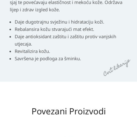
sjaj te povećavaju elastičnost i mekoću kože. Održava
lijep i zdrav izgled kože.
Daje dugotrajnu svježinu i hidrataciju koži.
Rebalansira kožu stvarajući mat efekt.
Daje antioksidant zaštitu i zaštitu protiv vanjskih
utjecaja.
Revitalizira kožu.
Savršena je podloga za šminku.
Povezani Proizvodi