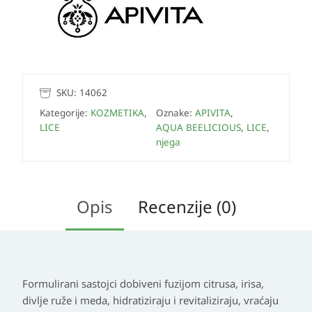
SKU:
14062
Kategorije:
KOZMETIKA
,
Oznake:
APIVITA
,
LICE
AQUA BEELICIOUS
,
LICE
,
njega
Opis
Recenzije (0)
Formulirani sastojci dobiveni fuzijom citrusa, irisa,
divlje ruže i meda, hidratiziraju i revitaliziraju, vraćaju