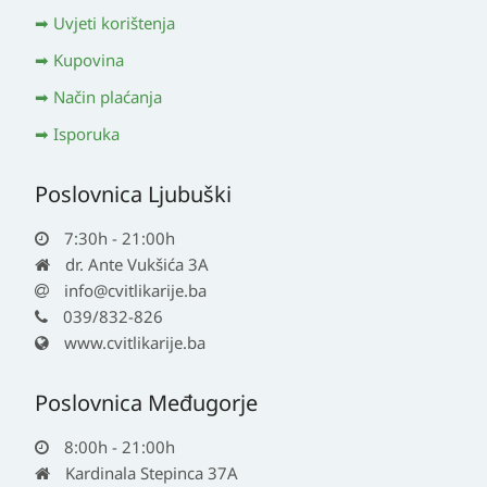
Uvjeti korištenja
Kupovina
Način plaćanja
Isporuka
Poslovnica Ljubuški
7:30h - 21:00h
dr. Ante Vukšića 3A
info@cvitlikarije.ba
039/832-826
www.cvitlikarije.ba
Poslovnica Međugorje
8:00h - 21:00h
Kardinala Stepinca 37A