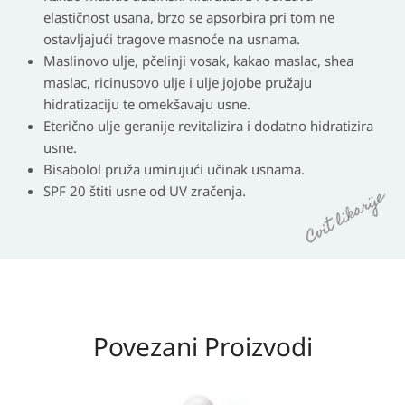
elastičnost usana, brzo se apsorbira pri tom ne
ostavljajući tragove masnoće na usnama.
Maslinovo ulje, pčelinji vosak, kakao maslac, shea
maslac, ricinusovo ulje i ulje jojobe pružaju
hidratizaciju te omekšavaju usne.
Eterično ulje geranije revitalizira i dodatno hidratizira
usne.
Bisabolol pruža umirujući učinak usnama.
SPF 20 štiti usne od UV zračenja.
Povezani Proizvodi