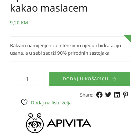
kakao maslacem
9,20
KM
Balzam namijenjen za intenzivnu njegu i hidrataciju
usana, a u sebi sadrži 90% prirodnih sastojaka.
DODAJ U KOŠARICU
Share:
Dodaj na listu želja