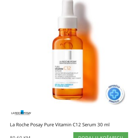
La Roche Posay Pure Vitamin C12 Serum 30 ml
80,60
KM
DODAJ U KOŠARICU