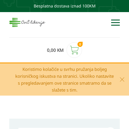
Besplatna dostava iznad 100KM
0
0,00
KM
Koristimo kolačiće u svrhu pružanja boljeg
korisničkog iskustva na stranici. Ukoliko nastavite
s pregledavanjem ove stranice smatramo da se
slažete s tim.
Apivita