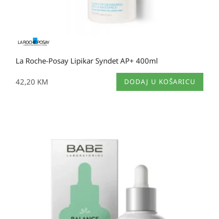
La Roche-Posay Lipikar Syndet AP+ 400ml
42,20
KM
DODAJ U KOŠARICU