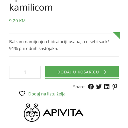
kamilicom
9,20
KM
Balzam namijenjen hidrataciji usana, a u sebi sadrži
91% prirodnih sastojaka.
DODAJ U KOŠARICU
Share:
Dodaj na listu želja