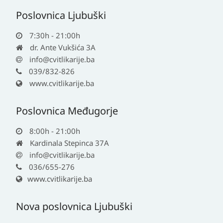
Poslovnica Ljubuški
7:30h - 21:00h
dr. Ante Vukšića 3A
info@cvitlikarije.ba
039/832-826
www.cvitlikarije.ba
Poslovnica Međugorje
8:00h - 21:00h
Kardinala Stepinca 37A
info@cvitlikarije.ba
036/655-276
www.cvitlikarije.ba
Nova poslovnica Ljubuški