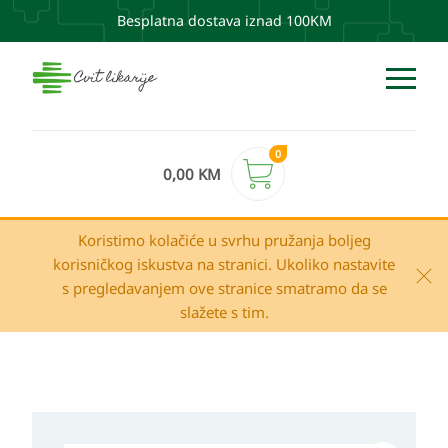
Besplatna dostava iznad 100KM
0
0,00
KM
Koristimo kolačiće u svrhu pružanja boljeg
korisničkog iskustva na stranici. Ukoliko nastavite
s pregledavanjem ove stranice smatramo da se
slažete s tim.
Apivita