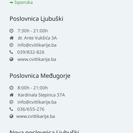
Isporuka
Poslovnica Ljubuški
7:30h - 21:00h
dr. Ante Vukšića 3A
info@cvitlikarije.ba
039/832-826
www.cvitlikarije.ba
Poslovnica Međugorje
8:00h - 21:00h
Kardinala Stepinca 37A
info@cvitlikarije.ba
036/655-276
www.cvitlikarije.ba
Nova poslovnica Ljubuški