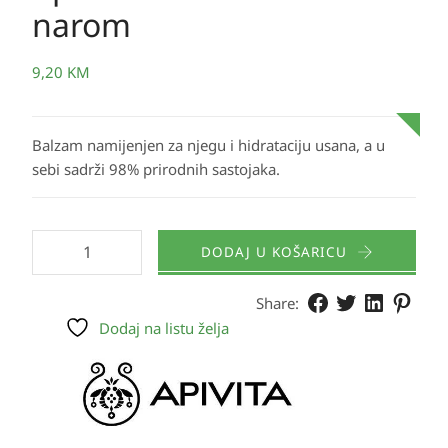
narom
9,20
KM
Balzam namijenjen za njegu i hidrataciju usana, a u
sebi sadrži 98% prirodnih sastojaka.
DODAJ U KOŠARICU
Share:
Dodaj na listu želja