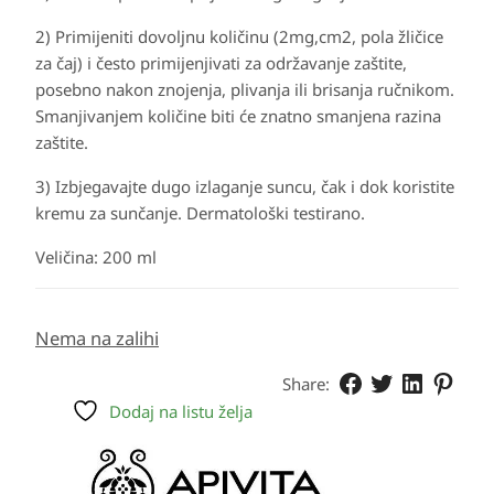
2) Primijeniti dovoljnu količinu (2mg,cm2, pola žličice
za čaj) i često primijenjivati za održavanje zaštite,
posebno nakon znojenja, plivanja ili brisanja ručnikom.
Smanjivanjem količine biti će znatno smanjena razina
zaštite.
3) Izbjegavajte dugo izlaganje suncu, čak i dok koristite
kremu za sunčanje. Dermatološki testirano.
Veličina: 200 ml
Nema na zalihi
Share:
Dodaj na listu želja