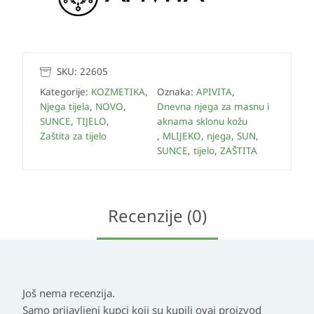
SKU:
22605
Kategorije:
KOZMETIKA
,
Oznaka:
APIVITA
,
Njega tijela
,
NOVO
,
Dnevna njega za masnu i
SUNCE
,
TIJELO
,
aknama sklonu kožu
Zaštita za tijelo
,
MLIJEKO
,
njega
,
SUN
,
SUNCE
,
tijelo
,
ZAŠTITA
Recenzije (0)
Još nema recenzija.
Samo prijavljeni kupci koji su kupili ovaj proizvod