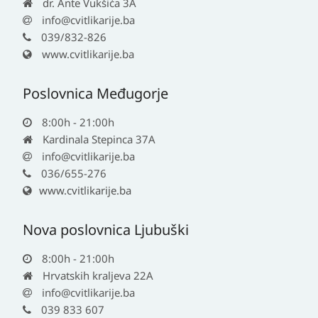
dr. Ante Vukšića 3A
info@cvitlikarije.ba
039/832-826
www.cvitlikarije.ba
Poslovnica Međugorje
8:00h - 21:00h
Kardinala Stepinca 37A
info@cvitlikarije.ba
036/655-276
www.cvitlikarije.ba
Nova poslovnica Ljubuški
8:00h - 21:00h
Hrvatskih kraljeva 22A
info@cvitlikarije.ba
039 833 607