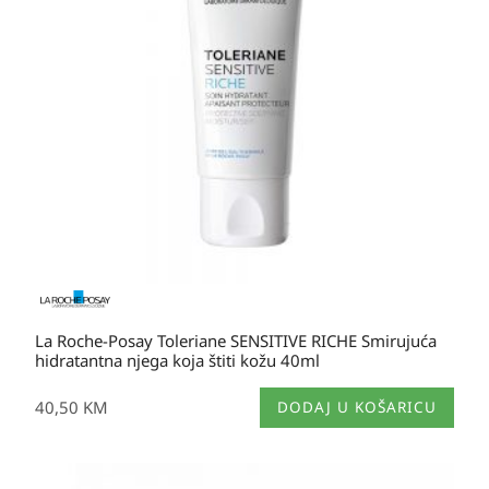
La Roche-Posay Toleriane SENSITIVE RICHE Smirujuća
hidratantna njega koja štiti kožu 40ml
40,50
KM
DODAJ U KOŠARICU