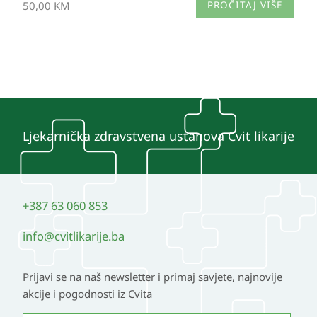
50,00
KM
PROČITAJ VIŠE
Ljekarnička zdravstvena ustanova Cvit likarije
+387 63 060 853
info@cvitlikarije.ba
Prijavi se na naš newsletter i primaj savjete, najnovije
akcije i pogodnosti iz Cvita