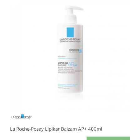
La Roche-Posay Lipikar Balzam AP+ 400ml