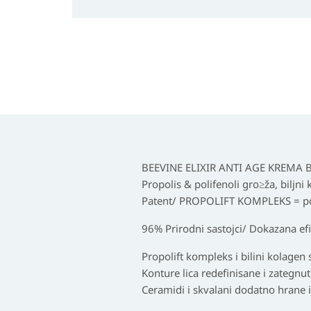
BEEVINE ELIXIR ANTI AGE KREMA
Propolis & polifenoli gro≥ža, biljni
Patent/ PROPOLIFT KOMPLEKS = pol
96% Prirodni sastojci/ Dokazana ef
Propolift kompleks i bilini kolagen 
Konture lica redefinisane i zategnut
Ceramidi i skvalani dodatno hrane i