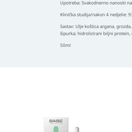
Upotreba: Svakodnerno nanositi na č
Klinička studija/nakon 4 nedjelie:
Sastav: Ulje koštica argana, grozda, 
šipurka; hidrolizirani biljni protein
50ml