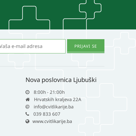
Nova poslovnica Ljubuški
8:00h - 21:00h
Hrvatskih kraljeva 22A
info@cvitlikarije.ba
039 833 607
www.cvitlikarije.ba