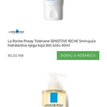
La Roche-Posay Toleriane SENSITIVE RICHE Smirujuća
hidratantna njega koja štiti kožu 40ml
40,50
KM
DODAJ U KOŠARICU