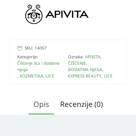
SKU:
14067
Kategorije:
Oznaka:
APIVITA
,
Čišćenje lica i dodatna
ČIŠĆENJE
,
njega
DODATMA NJEGA
,
,
KOZMETIKA
,
LICE
EXPRESS BEAUTY
,
LICE
Opis
Recenzije (0)