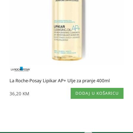
La Roche-Posay Lipikar AP+ Ulje za pranje 400ml
36,20
KM
DODAJ U KOŠARICU