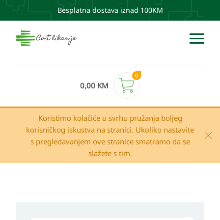
Besplatna dostava iznad 100KM
0
0,00
KM
Koristimo kolačiće u svrhu pružanja boljeg
korisničkog iskustva na stranici. Ukoliko nastavite
s pregledavanjem ove stranice smatramo da se
slažete s tim.
Apivita