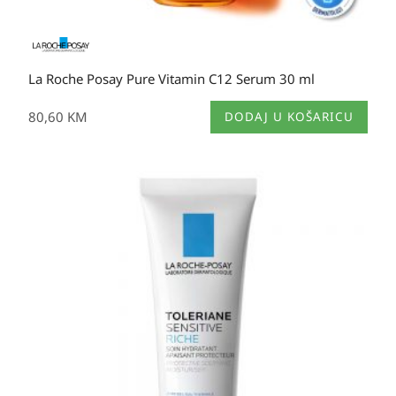
La Roche Posay Pure Vitamin C12 Serum 30 ml
80,60
KM
DODAJ U KOŠARICU