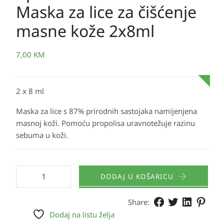
Maska za lice za čišćenje
masne kože 2x8ml
7,00
KM
2 x 8 ml
Maska za lice s 87% prirodnih sastojaka namijenjena
masnoj koži. Pomoću propolisa uravnotežuje razinu
sebuma u koži.
DODAJ U KOŠARICU
Share:
Dodaj na listu želja