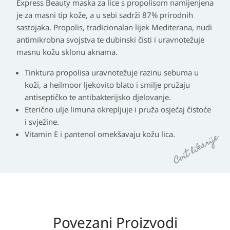
Express Beauty maska za lice s propolisom namijenjena
je za masni tip kože, a u sebi sadrži 87% prirodnih
sastojaka. Propolis, tradicionalan lijek Mediterana, nudi
antimikrobna svojstva te dubinski čisti i uravnotežuje
masnu kožu sklonu aknama.
Tinktura propolisa uravnotežuje razinu sebuma u
koži, a heilmoor ljekovito blato i smilje pružaju
antiseptičko te antibakterijsko djelovanje.
Eterično ulje limuna okrepljuje i pruža osjećaj čistoće
i svježine.
Vitamin E i pantenol omekšavaju kožu lica.
Povezani Proizvodi