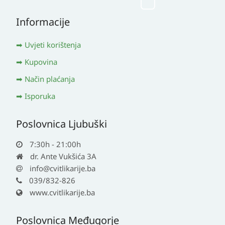
Informacije
Uvjeti korištenja
Kupovina
Način plaćanja
Isporuka
Poslovnica Ljubuški
7:30h - 21:00h
dr. Ante Vukšića 3A
info@cvitlikarije.ba
039/832-826
www.cvitlikarije.ba
Poslovnica Međugorje