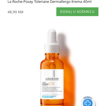
La Roche-Posay Toleriane Dermallergo Krema 40ml
48,90
KM
DODAJ U KOŠARICU