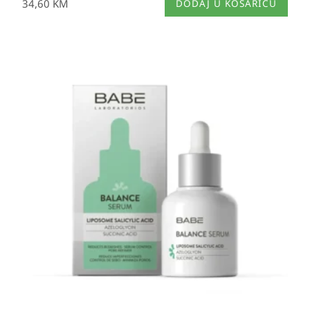
34,60
KM
DODAJ U KOŠARICU