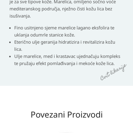
je za sve tipove kože. Marelica, omiljeno sočno voće
mediteranskog područja, nježno čisti kožu lica bez
isušivanja.
Fino usitnjeno sjeme marelice lagano eksfolira te
uklanja odumrle stanice kože.
Eterično ulje geranija hidratizira i revitalizira kožu
lica.
Ulje marelice, med i krastavac ujednačuju kompleks
te pružaju efekt pomlađivanja i mekoće kože lica.
Povezani Proizvodi