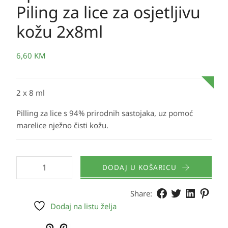
Piling za lice za osjetljivu
kožu 2x8ml
6,60
KM
2 x 8 ml
Pilling za lice s 94% prirodnih sastojaka, uz pomoć
marelice nježno čisti kožu.
DODAJ U KOŠARICU
Share:
Dodaj na listu želja