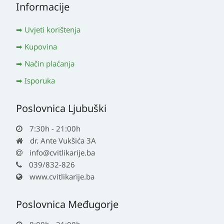
Informacije
Uvjeti korištenja
Kupovina
Način plaćanja
Isporuka
Poslovnica Ljubuški
7:30h - 21:00h
dr. Ante Vukšića 3A
info@cvitlikarije.ba
039/832-826
www.cvitlikarije.ba
Poslovnica Međugorje