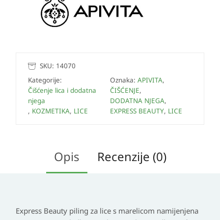
SKU:
14070
Kategorije:
Oznaka:
APIVITA
,
Čišćenje lica i dodatna
ČIŠĆENJE
,
njega
DODATNA NJEGA
,
,
KOZMETIKA
,
LICE
EXPRESS BEAUTY
,
LICE
Opis
Recenzije (0)
Express Beauty piling za lice s marelicom namijenjena