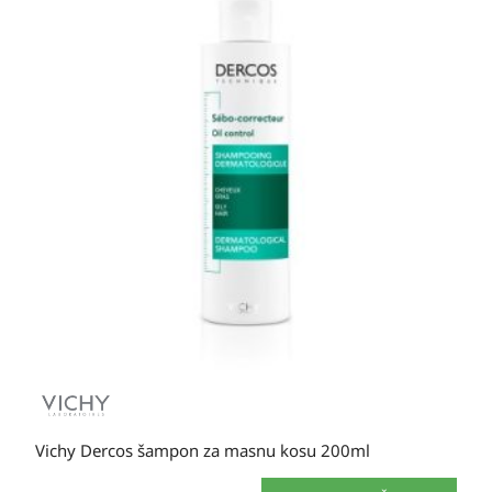
Vichy Dercos šampon za masnu kosu 200ml