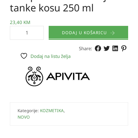
tanke kosu 250 ml
23,40
KM
DODAJ U KOŠARICU
Share:
Dodaj na listu želja
Kategorije:
KOZMETIKA
,
NOVO