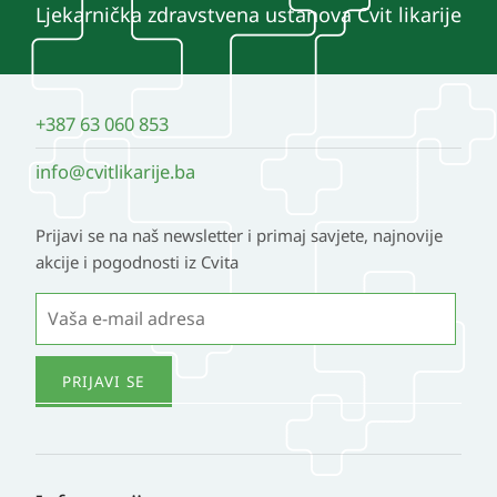
Ljekarnička zdravstvena ustanova Cvit likarije
+387 63 060 853
info@cvitlikarije.ba
Prijavi se na naš newsletter i primaj savjete, najnovije
akcije i pogodnosti iz Cvita