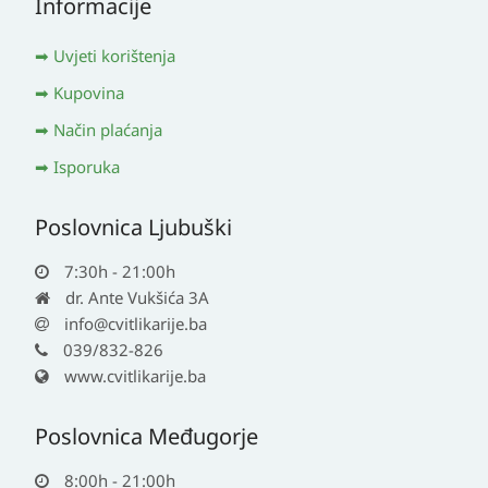
Informacije
Uvjeti korištenja
Kupovina
Način plaćanja
Isporuka
Poslovnica Ljubuški
7:30h - 21:00h
dr. Ante Vukšića 3A
info@cvitlikarije.ba
039/832-826
www.cvitlikarije.ba
Poslovnica Međugorje
8:00h - 21:00h