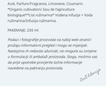
Acid, Parfum/Fragrance, Limonene, Coumarin.
*Organic cultivation/ Issu de l’agriculture
biologique**List ružmarina* Vodena infuzija = Voda
ružmarina/Infuzija ružmarina.
PAKIRANJE
: 250 ml
Podaci i fotografije proizvoda na našoj web stranici
pružaju informativni pregled i mogu se mijenjati.
Nastojimo ih redovito ažurirati, no moguće su izmjene
u formulaciji ili ambalaži proizvoda. Stoga, molimo vas
da prije upotrebe provjerite točne informacije
navedene na pakiranju proizvoda.