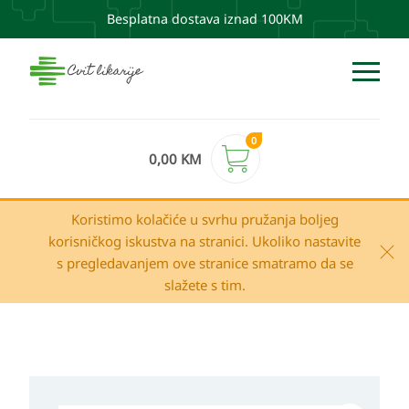
Besplatna dostava iznad 100KM
0
0,00
KM
Koristimo kolačiće u svrhu pružanja boljeg
korisničkog iskustva na stranici. Ukoliko nastavite
s pregledavanjem ove stranice smatramo da se
slažete s tim.