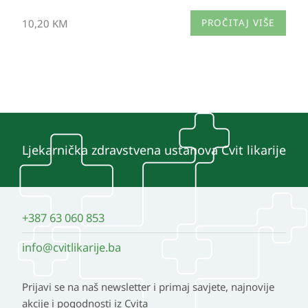
10,20
KM
PROČITAJ VIŠE
Ljekarnička zdravstvena ustanova Cvit likarije
+387 63 060 853
info@cvitlikarije.ba
Prijavi se na naš newsletter i primaj savjete, najnovije
akcije i pogodnosti iz Cvita