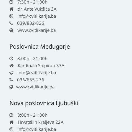
7:30h - 21:00h
dr. Ante Vukšića 3A
info@cvitlikarije.ba
039/832-826
www.cvitlikarije.ba
Poslovnica Međugorje
8:00h - 21:00h
Kardinala Stepinca 37A
info@cvitlikarije.ba
036/655-276
www.cvitlikarije.ba
Nova poslovnica Ljubuški
8:00h - 21:00h
Hrvatskih kraljeva 22A
info@cvitlikarije.ba