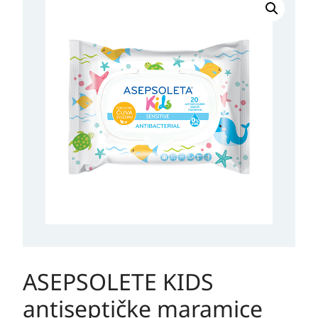
ASEPSOLETE KIDS
antiseptičke maramice