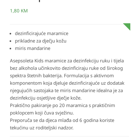
1,80
KM
dezinficirajuće maramice
prikladne za dječju kožu
miris mandarine
Asepsoleta Kids maramice za dezinfekciju ruku i tijela
bez alkohola učinkovito dezinficiraju ruke od širokog
spektra štetnih bakterija. Formulacija s aktivnom
komponentom koja djeluje dezinficirajuće uz dodatak
njegujućih sastojaka te miris mandarine idealna je za
dezinfekciju osjetljive dječje kože.
Praktično pakiranje po 20 maramica s praktičnim
poklopcem koji čuva svježinu.
Preporuča se da djeca mlađa od 6 godina koriste
tekućinu uz roditeljski nadzor.