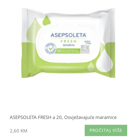
ASEPSOLETA FRESH a 20, Osvježavajuće maramice
2,60
KM
PROČITAJ VIŠE