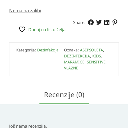
Nema na zalihi
Share:
Dodaj na listu želja
Kategorija:
Dezinfekcija
Oznaka:
ASEPSOLETA
,
DEZINFEKCIJA
,
KIDS
,
MARAMICE
,
SENSITIVE
,
VLAŽNE
Recenzije (0)
Još nema recenzija.