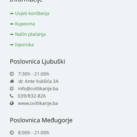
Uvjeti korištenja
Kupovina
Način plaćanja
Isporuka
Poslovnica Ljubuški
7:30h - 21:00h
dr. Ante Vukšića 3A
info@cvitlikarije.ba
039/832-826
www.cvitlikarije.ba
Poslovnica Međugorje
8:00h - 21:00h