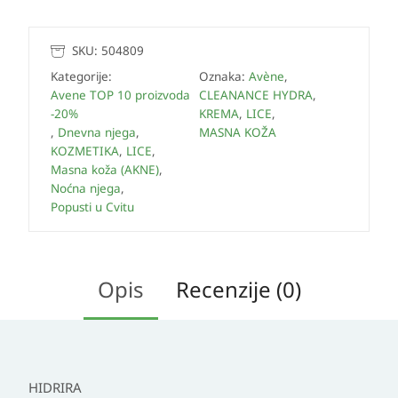
SKU:
504809
Kategorije:
Oznaka:
Avène
,
Avene TOP 10 proizvoda
CLEANANCE HYDRA
,
-20%
KREMA
,
LICE
,
,
Dnevna njega
,
MASNA KOŽA
KOZMETIKA
,
LICE
,
Masna koža (AKNE)
,
Noćna njega
,
Popusti u Cvitu
Opis
Recenzije (0)
HIDRIRA