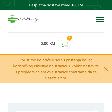
Besplatna dostava iznad 100KM
0
0,00
KM
Koristimo kolačiće u svrhu pružanja boljeg
korisničkog iskustva na stranici. Ukoliko nastavite
s pregledavanjem ove stranice smatramo da se
slažete s tim.
Avene