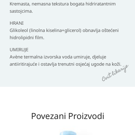
Kremasta, nemasna tekstura bogata hidriratantnim
sastojcima.
HRANI
Glikoleol (linolna kiselina+glicerol) obnavlja oštećeni
hidrolipidni film.
UMIRUJE
Avène termalna izvorska voda umiruje, djeluje
antiiritirajuće i ostavlja trenutni osjećaj ugode na koži.
Povezani Proizvodi
Raspon