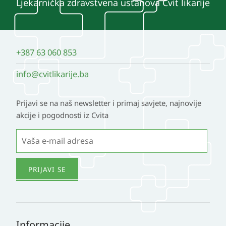
Ljekarnička zdravstvena ustanova Cvit likarije
+387 63 060 853
info@cvitlikarije.ba
Prijavi se na naš newsletter i primaj savjete, najnovije
akcije i pogodnosti iz Cvita
Informacije