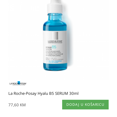
La Roche-Posay Hyalu B5 SERUM 30ml
77,60
KM
DODAJ U KOŠARICU