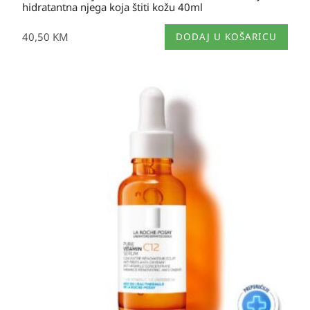
hidratantna njega koja štiti kožu 40ml
40,50
KM
DODAJ U KOŠARICU