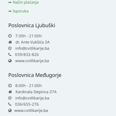
Način plaćanja
Isporuka
Poslovnica Ljubuški
7:30h - 21:00h
dr. Ante Vukšića 3A
info@cvitlikarije.ba
039/832-826
www.cvitlikarije.ba
Poslovnica Međugorje
8:00h - 21:00h
Kardinala Stepinca 37A
info@cvitlikarije.ba
036/655-276
www.cvitlikarije.ba