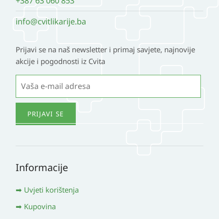
+387 63 060 853
info@cvitlikarije.ba
Prijavi se na naš newsletter i primaj savjete, najnovije
akcije i pogodnosti iz Cvita
Informacije
Uvjeti korištenja
Kupovina