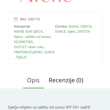
SKU:
500173
Kategorije:
Oznaka:
Avène
,
DIJECA
,
AVENE SUN DJECA
,
SUNCE
,
tijelo
,
ZAŠTITA
Djeca - zaštita od sunca
,
KOZMETIKA
,
OUTLET- istek roka
,
PREPORUČUJEMO
,
SUNCE
,
TIJELO
Opis
Recenzije (0)
Dječje mlijeko za zaštitu od sunca SPF 50+ sadrži