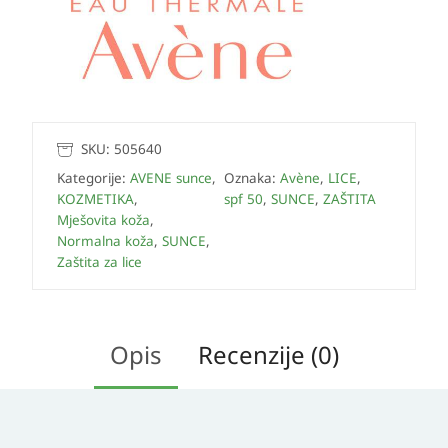
SKU:
505640
Kategorije:
AVENE sunce
,
Oznaka:
Avène
,
LICE
,
KOZMETIKA
,
spf 50
,
SUNCE
,
ZAŠTITA
Mješovita koža
,
Normalna koža
,
SUNCE
,
Zaštita za lice
Opis
Recenzije (0)