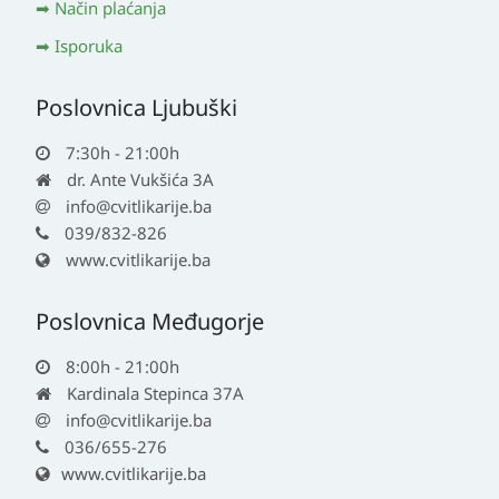
Način plaćanja
Isporuka
Poslovnica Ljubuški
7:30h - 21:00h
dr. Ante Vukšića 3A
info@cvitlikarije.ba
039/832-826
www.cvitlikarije.ba
Poslovnica Međugorje
8:00h - 21:00h
Kardinala Stepinca 37A
info@cvitlikarije.ba
036/655-276
www.cvitlikarije.ba