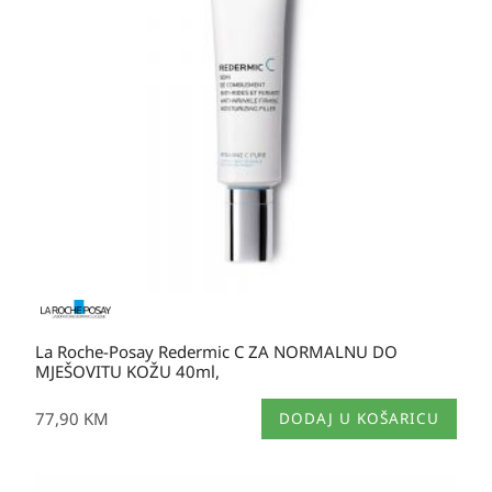
La Roche-Posay Redermic C ZA NORMALNU DO
MJEŠOVITU KOŽU 40ml,
77,90
KM
DODAJ U KOŠARICU