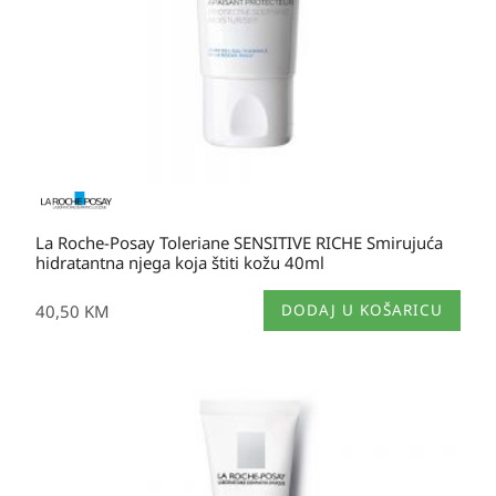
La Roche-Posay Toleriane SENSITIVE RICHE Smirujuća
hidratantna njega koja štiti kožu 40ml
40,50
KM
DODAJ U KOŠARICU