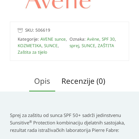
SKU:
506619
Kategorije:
AVENE sunce
,
Oznaka:
Avène
,
SPF 30
,
KOZMETIKA
,
SUNCE
,
sprej
,
SUNCE
,
ZAŠTITA
Zaštita za tijelo
Opis
Recenzije (0)
Sprej za zaštitu od sunca SPF 50+ sadrži jedinstvenu
®
Sunsitive
Protection kombinaciju djelatnih sastojaka,
rezultat rada istraživačkih laboratorija Pierre Fabre: