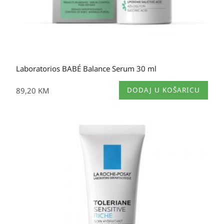
Laboratorios BABÉ Balance Serum 30 ml
89,20
KM
DODAJ U KOŠARICU