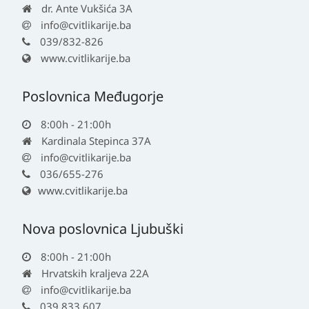
dr. Ante Vukšića 3A
info@cvitlikarije.ba
039/832-826
www.cvitlikarije.ba
Poslovnica Međugorje
8:00h - 21:00h
Kardinala Stepinca 37A
info@cvitlikarije.ba
036/655-276
www.cvitlikarije.ba
Nova poslovnica Ljubuški
8:00h - 21:00h
Hrvatskih kraljeva 22A
info@cvitlikarije.ba
039 833 607