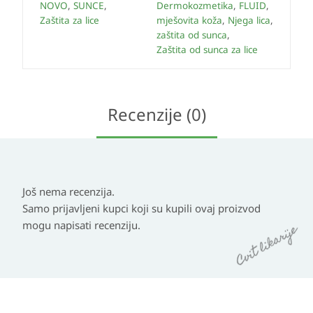
NOVO
,
SUNCE
,
Dermokozmetika
,
FLUID
,
Zaštita za lice
mješovita koža
,
Njega lica
,
zaštita od sunca
,
Zaštita od sunca za lice
Recenzije (0)
Još nema recenzija.
Samo prijavljeni kupci koji su kupili ovaj proizvod
mogu napisati recenziju.