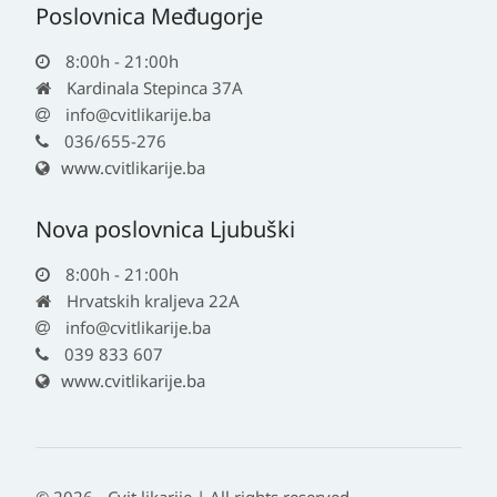
Poslovnica Međugorje
8:00h - 21:00h
Kardinala Stepinca 37A
info@cvitlikarije.ba
036/655-276
www.cvitlikarije.ba
Nova poslovnica Ljubuški
8:00h - 21:00h
Hrvatskih kraljeva 22A
info@cvitlikarije.ba
039 833 607
www.cvitlikarije.ba
© 2026 - Cvit likarije | All rights reserved