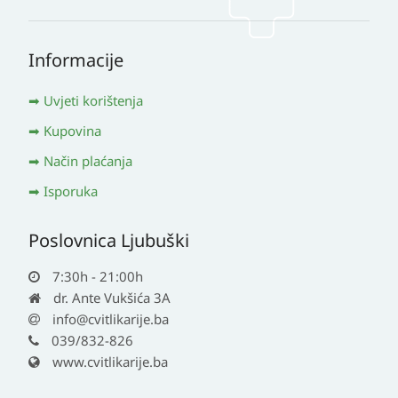
Informacije
Uvjeti korištenja
Kupovina
Način plaćanja
Isporuka
Poslovnica Ljubuški
7:30h - 21:00h
dr. Ante Vukšića 3A
info@cvitlikarije.ba
039/832-826
www.cvitlikarije.ba