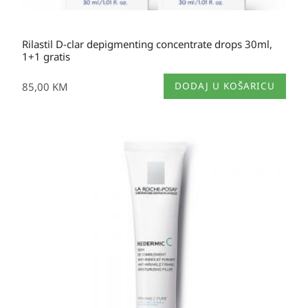
Rilastil D-clar depigmenting concentrate drops 30ml,
1+1 gratis
85,00
KM
DODAJ U KOŠARICU