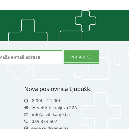
Nova poslovnica Ljubuški
8:00h - 21:00h
Hrvatskih kraljeva 22A
info@cvitlikarije.ba
039 833 607
www.cvitlikarije.ba