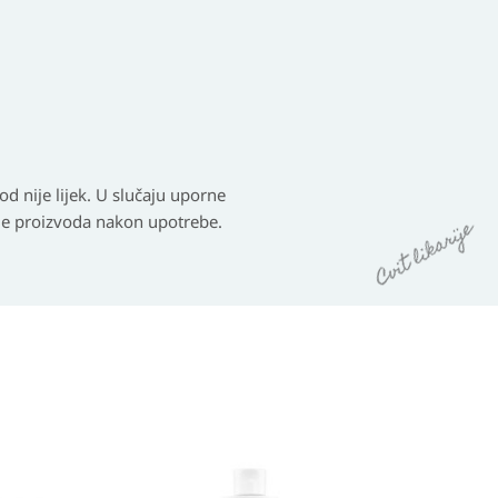
d nije lijek. U slučaju uporne
anje proizvoda nakon upotrebe.