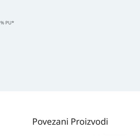
; % PU*
Povezani Proizvodi