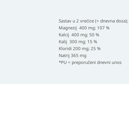
Sastav u 2 vrećice (= dnevna doza)
Magnezij 400 mg; 107 %
Kalcij 400 mg; 50 %
Kalij 300 mg; 15 %
Kloridi 200 mg; 25 %
Natrij 365 mg
*PU = preporučeni dnevni unos
Izvorna
Trenutna