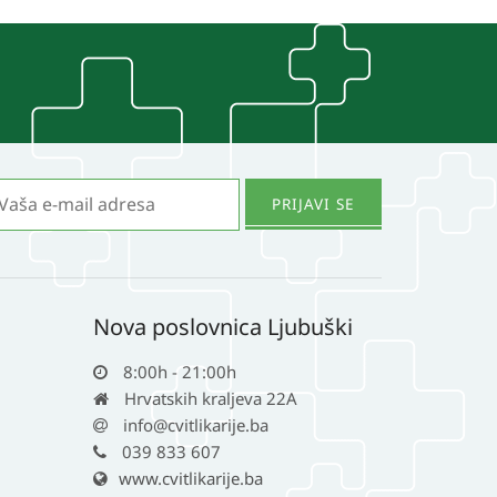
Nova poslovnica Ljubuški
8:00h - 21:00h
Hrvatskih kraljeva 22A
info@cvitlikarije.ba
039 833 607
www.cvitlikarije.ba