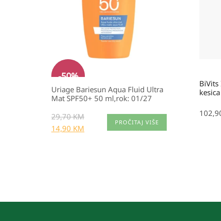
29,70 KM.
-
50
%
BiVit
Uriage Bariesun Aqua Fluid Ultra
kesica
Mat SPF50+ 50 ml,rok: 01/27
102,
29,70
KM
PROČITAJ VIŠE
14,90
KM