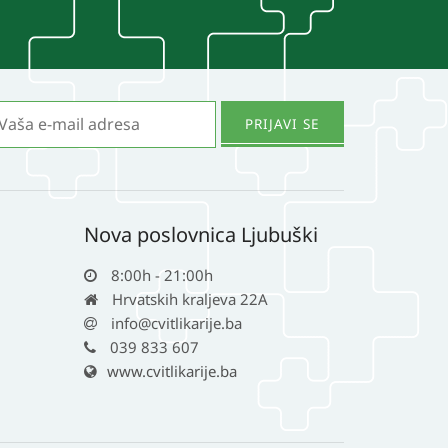
Nova poslovnica Ljubuški
8:00h - 21:00h
Hrvatskih kraljeva 22A
info@cvitlikarije.ba
039 833 607
www.cvitlikarije.ba