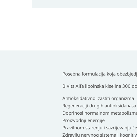
Posebna formulacija koja obezbjedju
BiVits Alfa lipoinska kiselina 300 d
Antioksidativnoj zaštiti organizma
Regeneraciji drugih antioksidanasa 
Doprinosi normalnom metabolizm
Proizvodnji energije
Pravilnom starenju i sazrijevanju će
Zdravlju nervnog sistema i kognitiv