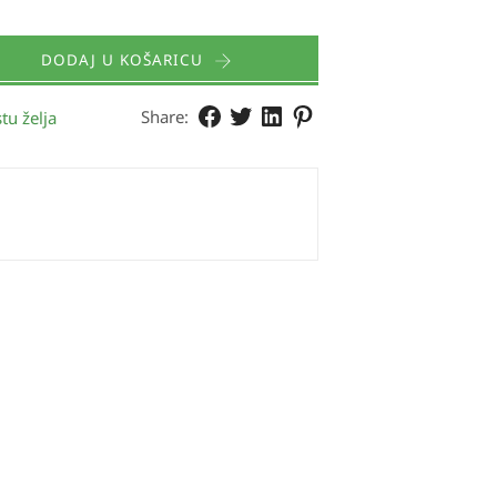
DODAJ U KOŠARICU
Share:
tu želja