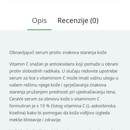
Opis
Recenzije (0)
Obnavljajući serum protiv znakova starenja kože
Vitamin C snažan je antioksidans koji pomaže u obrani
protiv slobodnih radikala. U slučaju redovite upotrebe
serum za lice s vitaminom C može imati važnu ulogu u
vašem režimu njege kože i sprječavanja znakova
starenja pružanjem prednosti pri ujednačavanju tena.
CeraVe serum za obnovu kože s vitaminom C
formuliran je s 10 % čistog vitamina C (L-askorbinska
kiselina) kako bi pomogao da koža vidljivo izgleda
mekše blistavije i zdravije.