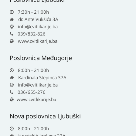
7:30h - 21:00h
dr. Ante Vukšića 3A
info@cvitlikarije.ba
039/832-826
www.cvitlikarije.ba
Poslovnica Međugorje
8:00h - 21:00h
Kardinala Stepinca 37A
info@cvitlikarije.ba
036/655-276
www.cvitlikarije.ba
Nova poslovnica Ljubuški
8:00h - 21:00h
Hrvatskih kraljeva 22A