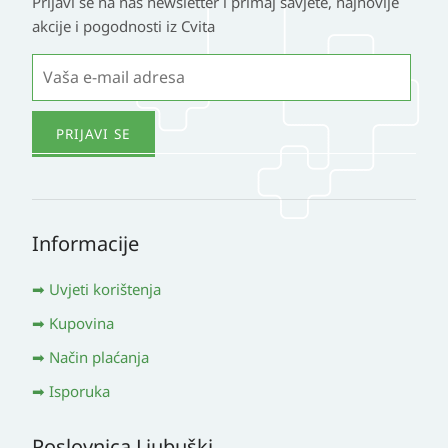
Prijavi se na naš newsletter i primaj savjete, najnovije
akcije i pogodnosti iz Cvita
Informacije
Uvjeti korištenja
Kupovina
Način plaćanja
Isporuka
Poslovnica Ljubuški