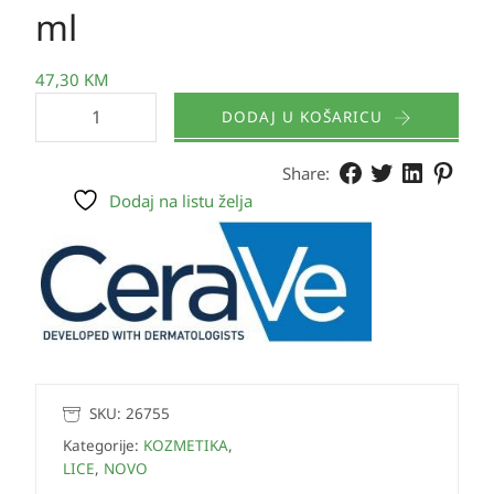
ml
47,30
KM
DODAJ U KOŠARICU
Share:
Dodaj na listu želja
SKU:
26755
Kategorije:
KOZMETIKA
,
LICE
,
NOVO