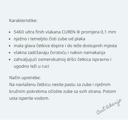
Karakteristike:
5460 ultra finih vlakana CUREN ® promjera 0,1 mm
nježno i temeljito čisti zube od plaka
mala glava četkice dopire i do teže dostupnih mjesta
vlakna zadržavaju čvrstoću i nakon namakanja
zahvaljujući osmerokutnoj dršci četkica ispravno i
ugodno leži u ruci
Način upotrebe:
Na navlaženu četkicu nesite pastu za zube i nježnim
kružnim pokretima očistite zube sa svih strana. Potom
usta isperite vodom.