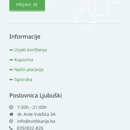
Informacije
Uvjeti korištenja
Kupovina
Način plaćanja
Isporuka
Poslovnica Ljubuški
7:30h - 21:00h
dr. Ante Vukšića 3A
info@cvitlikarije.ba
039/832-826