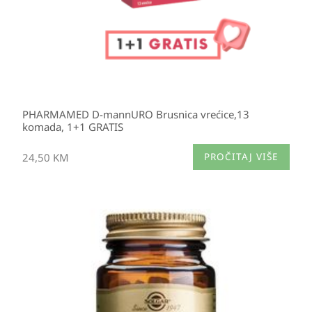
PHARMAMED D-mannURO Brusnica vrećice,13
komada, 1+1 GRATIS
24,50
KM
PROČITAJ VIŠE