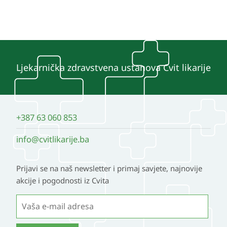
Ljekarnička zdravstvena ustanova Cvit likarije
+387 63 060 853
info@cvitlikarije.ba
Prijavi se na naš newsletter i primaj savjete, najnovije
akcije i pogodnosti iz Cvita