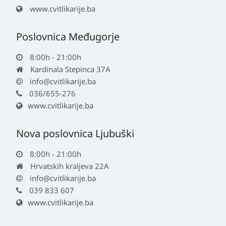
www.cvitlikarije.ba
Poslovnica Međugorje
8:00h - 21:00h
Kardinala Stepinca 37A
info@cvitlikarije.ba
036/655-276
www.cvitlikarije.ba
Nova poslovnica Ljubuški
8:00h - 21:00h
Hrvatskih kraljeva 22A
info@cvitlikarije.ba
039 833 607
www.cvitlikarije.ba