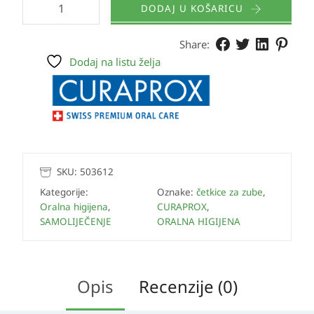
DODAJ U KOŠARICU
Share:
Dodaj na listu želja
SKU:
503612
Kategorije:
Oznake:
četkice za zube
,
Oralna higijena
,
CURAPROX
,
SAMOLIJEČENJE
ORALNA HIGIJENA
Opis
Recenzije (0)