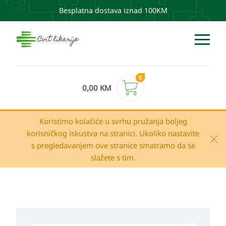
Besplatna dostava iznad 100KM
0
0,00
KM
Koristimo kolačiće u svrhu pružanja boljeg
korisničkog iskustva na stranici. Ukoliko nastavite
s pregledavanjem ove stranice smatramo da se
slažete s tim.
CURAPROX