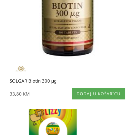
SOLGAR Biotin 300 μg
33,80
KM
DODAJ U KOŠARICU