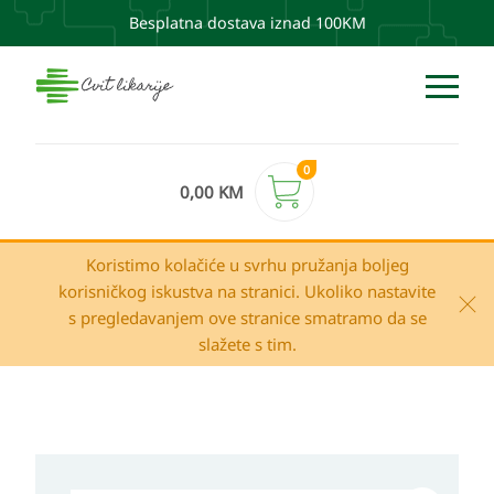
Besplatna dostava iznad 100KM
0
0,00
KM
Koristimo kolačiće u svrhu pružanja boljeg
korisničkog iskustva na stranici. Ukoliko nastavite
s pregledavanjem ove stranice smatramo da se
slažete s tim.
CURAPROX