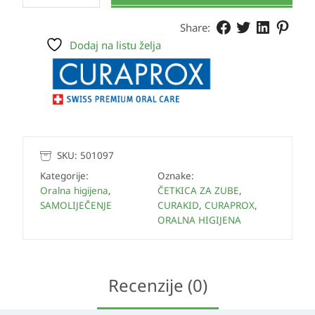
Share:
Dodaj na listu želja
SKU:
501097
Kategorije:
Oznake:
Oralna higijena
,
ČETKICA ZA ZUBE
,
SAMOLIJEČENJE
CURAKID
,
CURAPROX
,
ORALNA HIGIJENA
Recenzije (0)