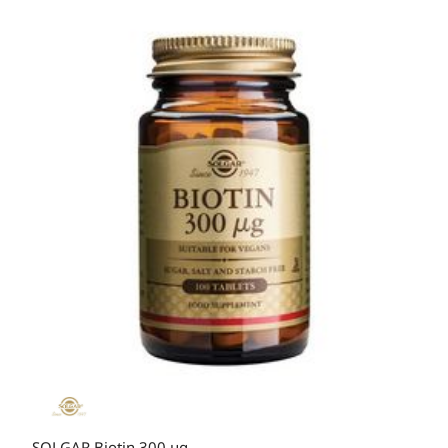
SOLGAR Biotin 300 μg