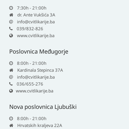
7:30h - 21:00h
dr. Ante Vukšića 3A
info@cvitlikarije.ba
039/832-826
www.cvitlikarije.ba
Poslovnica Međugorje
8:00h - 21:00h
Kardinala Stepinca 37A
info@cvitlikarije.ba
036/655-276
www.cvitlikarije.ba
Nova poslovnica Ljubuški
8:00h - 21:00h
Hrvatskih kraljeva 22A