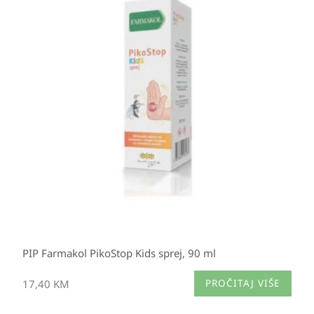
PIP Farmakol PikoStop Kids sprej, 90 ml
17,40
KM
PROČITAJ VIŠE