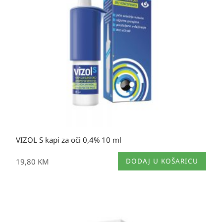
VIZOL S kapi za oči 0,4% 10 ml
19,80
KM
DODAJ U KOŠARICU