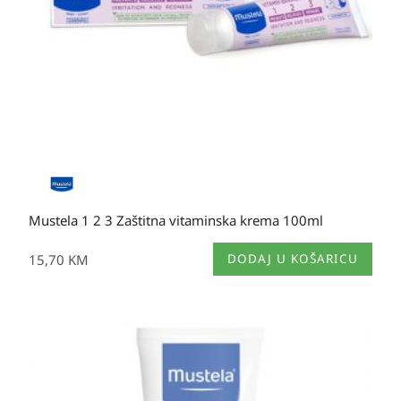
Mustela 1 2 3 Zaštitna vitaminska krema 100ml
15,70
KM
DODAJ U KOŠARICU