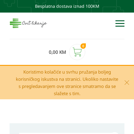
Besplatna dostava iznad 100KM
0
0,00
KM
Koristimo kolačiće u svrhu pružanja boljeg
korisničkog iskustva na stranici. Ukoliko nastavite
s pregledavanjem ove stranice smatramo da se
slažete s tim.