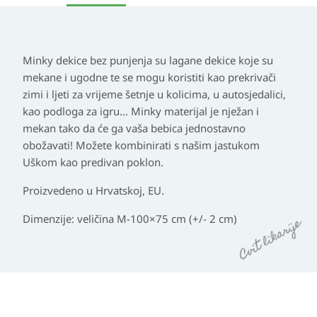
Minky dekice bez punjenja su lagane dekice koje su
mekane i ugodne te se mogu koristiti kao prekrivači
zimi i ljeti za vrijeme šetnje u kolicima, u autosjedalici,
kao podloga za igru… Minky materijal je nježan i
mekan tako da će ga vaša bebica jednostavno
obožavati! Možete kombinirati s našim jastukom
Uškom kao predivan poklon.
Proizvedeno u Hrvatskoj, EU.
Dimenzije: veličina M-100×75 cm (+/- 2 cm)