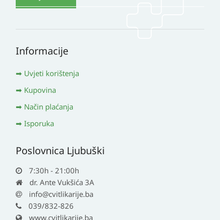
Informacije
Uvjeti korištenja
Kupovina
Način plaćanja
Isporuka
Poslovnica Ljubuški
7:30h - 21:00h
dr. Ante Vukšića 3A
info@cvitlikarije.ba
039/832-826
www.cvitlikarije.ba