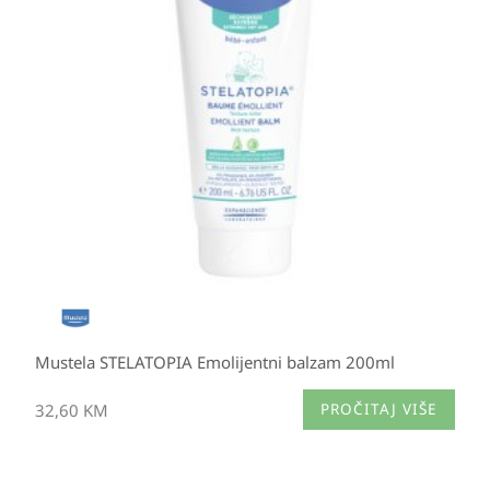
Mustela STELATOPIA Emolijentni balzam 200ml
32,60
KM
PROČITAJ VIŠE