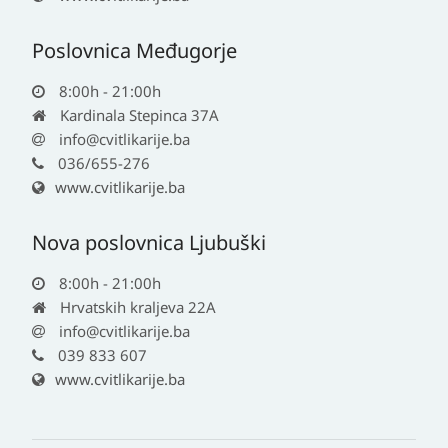
Poslovnica Međugorje
8:00h - 21:00h
Kardinala Stepinca 37A
info@cvitlikarije.ba
036/655-276
www.cvitlikarije.ba
Nova poslovnica Ljubuški
8:00h - 21:00h
Hrvatskih kraljeva 22A
info@cvitlikarije.ba
039 833 607
www.cvitlikarije.ba