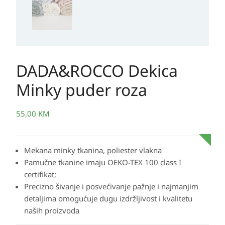
DADA&ROCCO Dekica
Minky puder roza
55,00
KM
Mekana minky tkanina, poliester vlakna
Pamučne tkanine imaju OEKO-TEX 100 class I
certifikat;
Precizno šivanje i posvećivanje pažnje i najmanjim
detaljima omogućuje dugu izdržljivost i kvalitetu
naših proizvoda