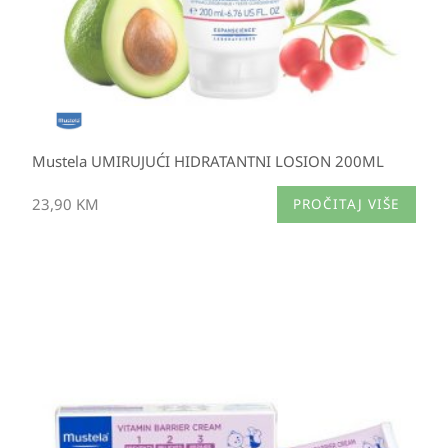
Mustela UMIRUJUĆI HIDRATANTNI LOSION 200ML
23,90
KM
PROČITAJ VIŠE