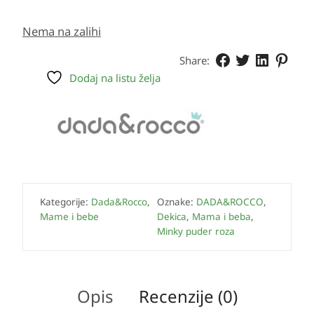
Nema na zalihi
Share:
Dodaj na listu želja
Kategorije:
Dada&Rocco
,
Oznake:
DADA&ROCCO
,
Mame i bebe
Dekica
,
Mama i beba
,
Minky puder roza
Opis
Recenzije (0)