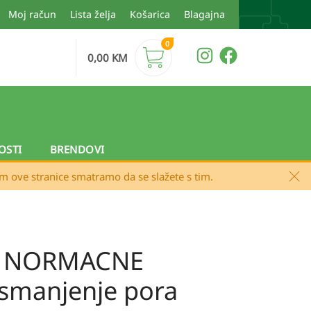
Moj račun
Lista želja
Košarica
Blagajna
0
0,00
KM
OSTI
BRENDOVI
em ove stranice smatramo da se slažete s tim.
c NORMACNE
smanjenje pora