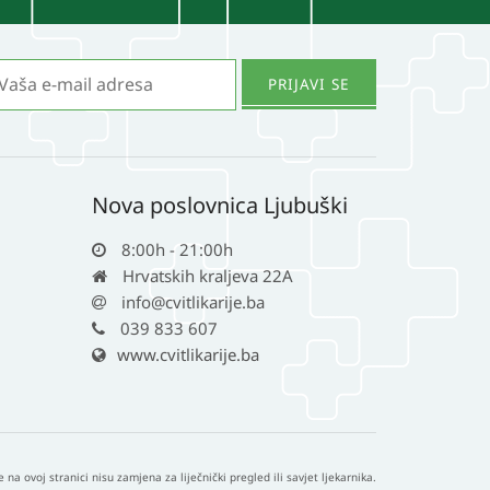
Nova poslovnica Ljubuški
8:00h - 21:00h
Hrvatskih kraljeva 22A
info@cvitlikarije.ba
039 833 607
www.cvitlikarije.ba
e na ovoj stranici nisu zamjena za liječnički pregled ili savjet ljekarnika.