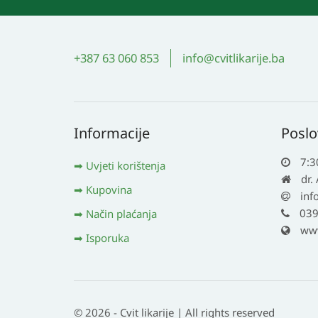
+387 63 060 853
info@cvitlikarije.ba
Informacije
Poslo
7:3
Uvjeti korištenja
dr.
Kupovina
inf
039
Način plaćanja
www.
Isporuka
© 2026 - Cvit likarije | All rights reserved