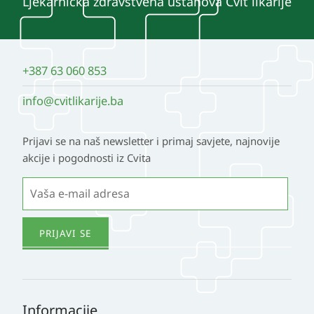
Ljekarnička zdravstvena ustanova Cvit likarije
+387 63 060 853
info@cvitlikarije.ba
Prijavi se na naš newsletter i primaj savjete, najnovije
akcije i pogodnosti iz Cvita
Informacije