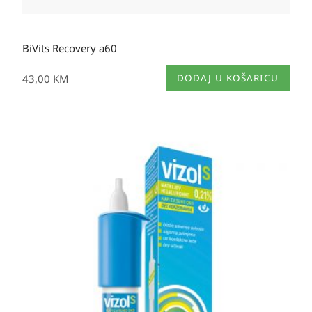
BiVits Recovery a60
43,00
KM
DODAJ U KOŠARICU