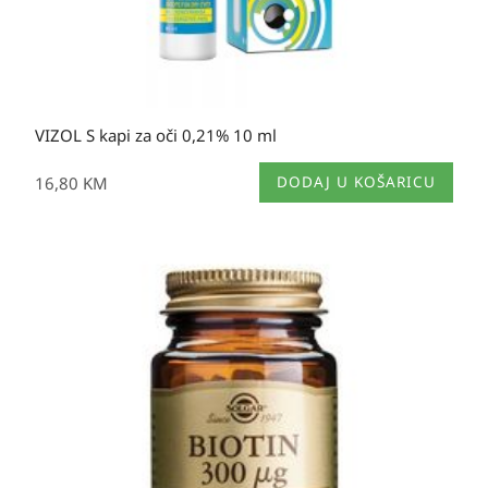
VIZOL S kapi za oči 0,21% 10 ml
16,80
KM
DODAJ U KOŠARICU