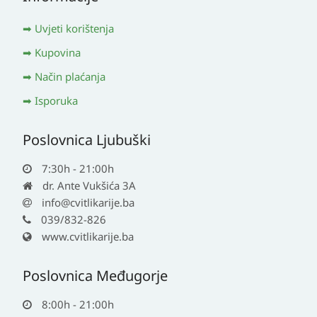
Uvjeti korištenja
Kupovina
Način plaćanja
Isporuka
Poslovnica Ljubuški
7:30h - 21:00h
dr. Ante Vukšića 3A
info@cvitlikarije.ba
039/832-826
www.cvitlikarije.ba
Poslovnica Međugorje
8:00h - 21:00h