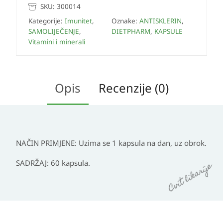
SKU:
300014
Kategorije:
Imunitet
,
Oznake:
ANTISKLERIN
,
SAMOLIJEČENJE
,
DIETPHARM
,
KAPSULE
Vitamini i minerali
Opis
Recenzije (0)
NAČIN PRIMJENE:
Uzima se 1 kapsula na dan, uz obrok.
SADRŽAJ:
60 kapsula.