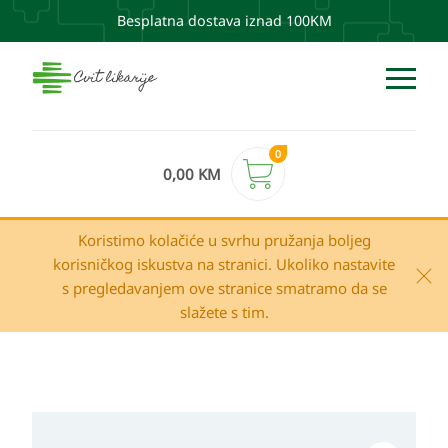
Besplatna dostava iznad 100KM
0
0,00
KM
Koristimo kolačiće u svrhu pružanja boljeg
korisničkog iskustva na stranici. Ukoliko nastavite
s pregledavanjem ove stranice smatramo da se
slažete s tim.