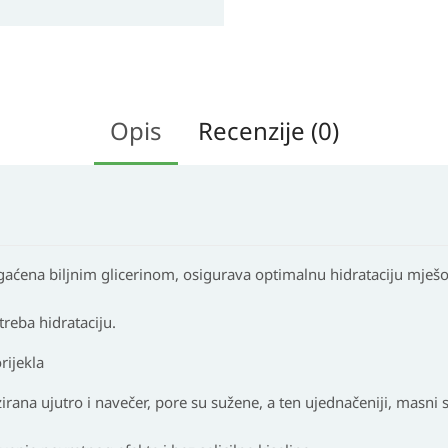
Opis
Recenzije (0)
aćena biljnim glicerinom, osigurava optimalnu hidrataciju mješo
reba hidrataciju.
rijekla
zirana ujutro i navečer, pore su sužene, a ten ujednačeniji, masni s