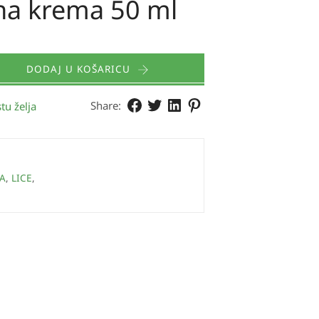
na krema 50 ml
DODAJ U KOŠARICU
Share:
tu želja
A
,
LICE
,