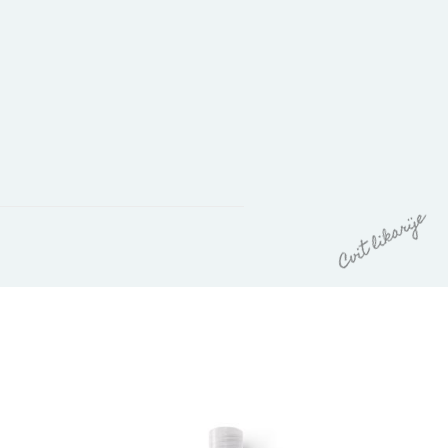
Raspon