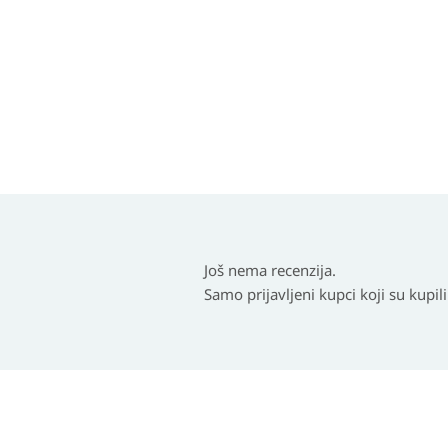
Još nema recenzija.
Samo prijavljeni kupci koji su kupil