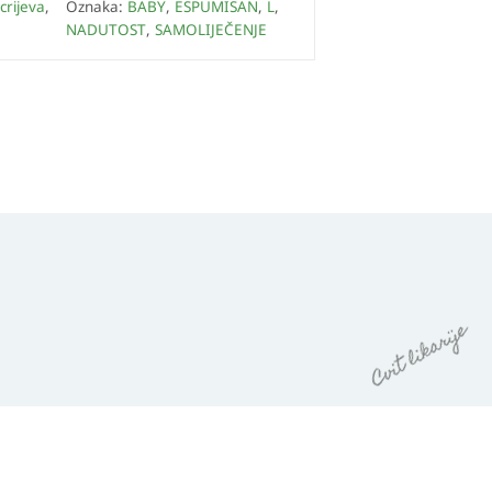
crijeva
,
Oznaka:
BABY
,
ESPUMISAN
,
L
,
NADUTOST
,
SAMOLIJEČENJE