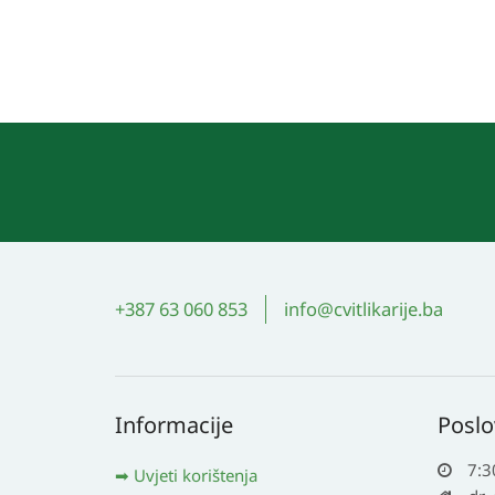
+387 63 060 853
info@cvitlikarije.ba
Informacije
Poslo
7:3
Uvjeti korištenja