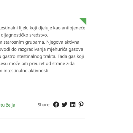
estinalni lijek, koji djeluje kao antipjeneće
dijagnostičko sredstvo.
im starosnim grupama. Njegova aktivna
ovodi do razgrađivanja mjehurića gasova
gastrointestinalnog trakta. Tada gas koji
esu može biti preuzet od strane zida
m intestinalne aktivnosti
Share:
tu želja