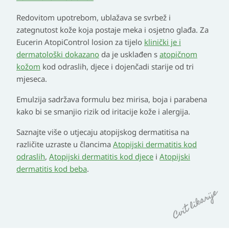
Redovitom upotrebom, ublažava se svrbež i
zategnutost kože koja postaje meka i osjetno glađa. Za
Eucerin AtopiControl losion za tijelo
klinički je i
dermatološki dokazano
da je usklađen s
atopičnom
kožom
kod odraslih, djece i dojenčadi starije od tri
mjeseca.
Emulzija sadržava formulu bez mirisa, boja i parabena
kako bi se smanjio rizik od iritacije kože i alergija.
Saznajte više o utjecaju atopijskog dermatitisa na
različite uzraste u člancima
Atopijski dermatitis kod
odraslih
,
Atopijski dermatitis kod djece
i
Atopijski
dermatitis kod beba
.