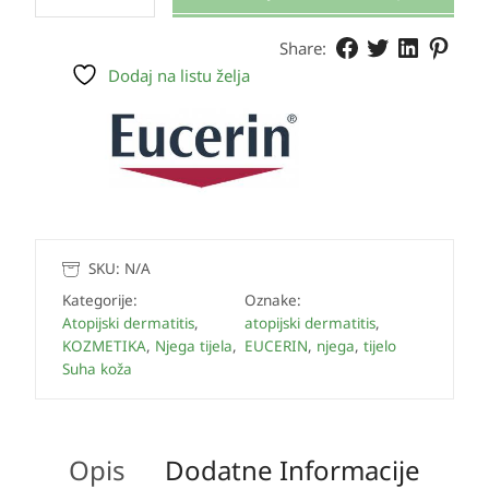
Share:
Dodaj na listu želja
SKU:
N/A
Kategorije:
Oznake:
Atopijski dermatitis
,
atopijski dermatitis
,
KOZMETIKA
,
Njega tijela
,
EUCERIN
,
njega
,
tijelo
Suha koža
Opis
Dodatne Informacije