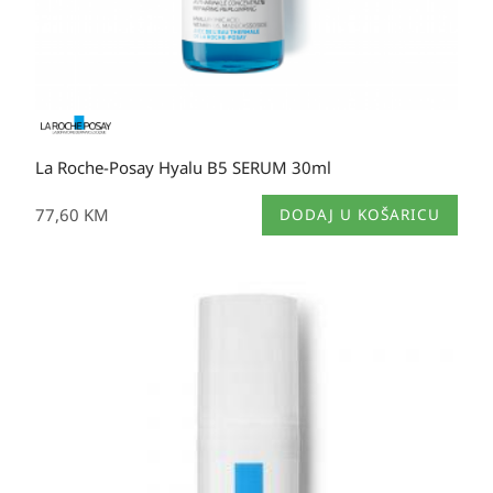
La Roche-Posay Hyalu B5 SERUM 30ml
77,60
KM
DODAJ U KOŠARICU