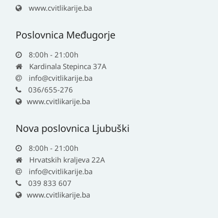
www.cvitlikarije.ba
Poslovnica Međugorje
8:00h - 21:00h
Kardinala Stepinca 37A
info@cvitlikarije.ba
036/655-276
www.cvitlikarije.ba
Nova poslovnica Ljubuški
8:00h - 21:00h
Hrvatskih kraljeva 22A
info@cvitlikarije.ba
039 833 607
www.cvitlikarije.ba