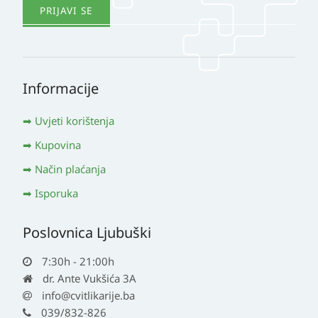
Informacije
Uvjeti korištenja
Kupovina
Način plaćanja
Isporuka
Poslovnica Ljubuški
7:30h - 21:00h
dr. Ante Vukšića 3A
info@cvitlikarije.ba
039/832-826