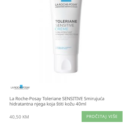
La Roche-Posay Toleriane SENSITIVE Smirujuća
hidratantna njega koja štiti kožu 40ml
40,50
KM
PROČITAJ VIŠE