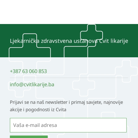
Ljekarnička zdravstvena ustanova Cvit likarije
+387 63 060 853
info@cvitlikarije.ba
Prijavi se na naš newsletter i primaj savjete, najnovije
akcije i pogodnosti iz Cvita