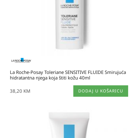
La Roche-Posay Toleriane SENSITIVE FLUIDE Smirujuća
hidratantna njega koja štiti kožu 40ml
38,20
KM
DODAJ U KOŠARICU