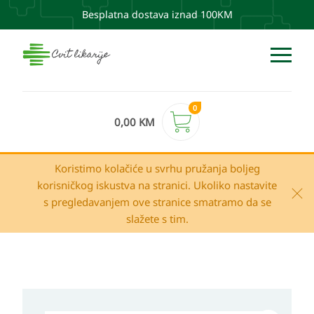
Besplatna dostava iznad 100KM
0
0,00
KM
Koristimo kolačiće u svrhu pružanja boljeg
korisničkog iskustva na stranici. Ukoliko nastavite
s pregledavanjem ove stranice smatramo da se
slažete s tim.
Eucerin