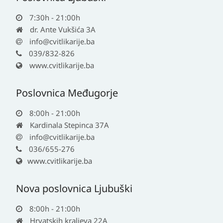
7:30h - 21:00h
dr. Ante Vukšića 3A
info@cvitlikarije.ba
039/832-826
www.cvitlikarije.ba
Poslovnica Međugorje
8:00h - 21:00h
Kardinala Stepinca 37A
info@cvitlikarije.ba
036/655-276
www.cvitlikarije.ba
Nova poslovnica Ljubuški
8:00h - 21:00h
Hrvatskih kraljeva 22A