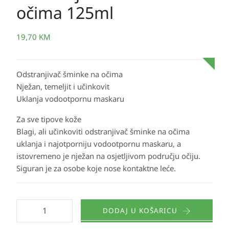
očima 125ml
19,70
KM
Odstranjivač šminke na očima
Nježan, temeljit i učinkovit
Uklanja vodootpornu maskaru
Za sve tipove kože
Blagi, ali učinkoviti odstranjivač šminke na očima
uklanja i najotporniju vodootpornu maskaru, a
istovremeno je nježan na osjetljivom području očiju.
Siguran je za osobe koje nose kontaktne leće.
DODAJ U KOŠARICU