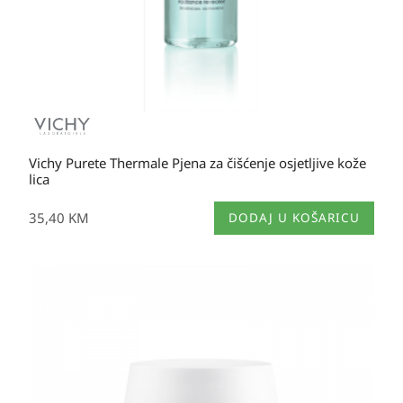
Vichy Purete Thermale Pjena za čišćenje osjetljive kože
lica
35,40
KM
DODAJ U KOŠARICU