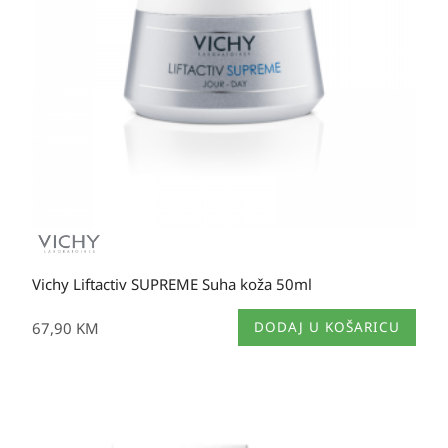
Vichy Liftactiv SUPREME Suha koža 50ml
67,90
KM
DODAJ U KOŠARICU