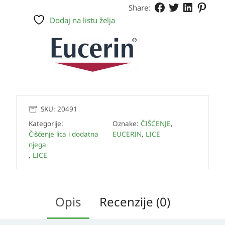
Share:
Dodaj na listu želja
SKU:
20491
Kategorije:
Oznake:
ČIŠĆENJE
,
Čišćenje lica i dodatna
EUCERIN
,
LICE
njega
,
LICE
Opis
Recenzije (0)