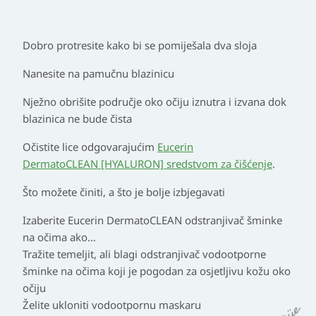
Dobro protresite kako bi se pomiješala dva sloja
Nanesite na pamučnu blazinicu
Nježno obrišite područje oko očiju iznutra i izvana dok
blazinica ne bude čista
Očistite lice odgovarajućim
Eucerin
DermatoCLEAN [HYALURON] sredstvom za čišćenje
.
Što možete činiti, a što je bolje izbjegavati
Izaberite Eucerin DermatoCLEAN odstranjivač šminke
na očima ako…
Tražite temeljit, ali blagi odstranjivač vodootporne
šminke na očima koji je pogodan za osjetljivu kožu oko
očiju
Želite ukloniti vodootpornu maskaru