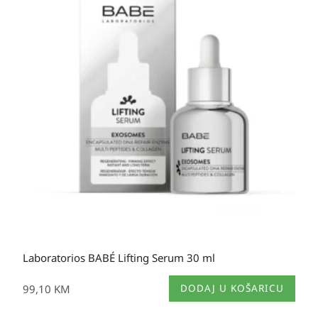
Laboratorios BABÉ Lifting Serum 30 ml
99,10
KM
DODAJ U KOŠARICU