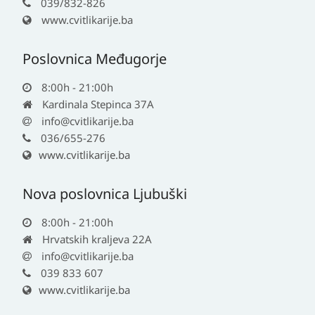
039/832-826
www.cvitlikarije.ba
Poslovnica Međugorje
8:00h - 21:00h
Kardinala Stepinca 37A
info@cvitlikarije.ba
036/655-276
www.cvitlikarije.ba
Nova poslovnica Ljubuški
8:00h - 21:00h
Hrvatskih kraljeva 22A
info@cvitlikarije.ba
039 833 607
www.cvitlikarije.ba