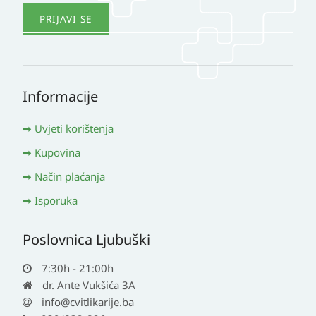
Informacije
Uvjeti korištenja
Kupovina
Način plaćanja
Isporuka
Poslovnica Ljubuški
7:30h - 21:00h
dr. Ante Vukšića 3A
info@cvitlikarije.ba