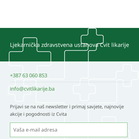
Ljekarnička zdravstvena ustanova Cvit likarije
+387 63 060 853
info@cvitlikarije.ba
Prijavi se na naš newsletter i primaj savjete, najnovije
akcije i pogodnosti iz Cvita