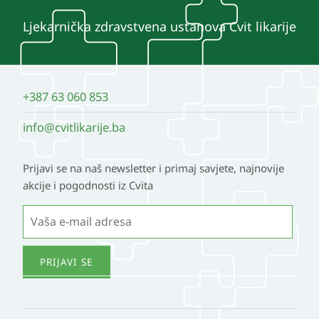
Ljekarnička zdravstvena ustanova Cvit likarije
+387 63 060 853
info@cvitlikarije.ba
Prijavi se na naš newsletter i primaj savjete, najnovije
akcije i pogodnosti iz Cvita