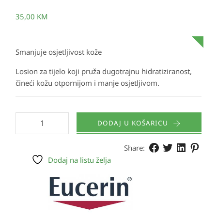
35,00
KM
Smanjuje osjetljivost kože
Losion za tijelo koji pruža dugotrajnu hidratiziranost,
čineći kožu otpornijom i manje osjetljivom.
DODAJ U KOŠARICU
Share:
Dodaj na listu želja