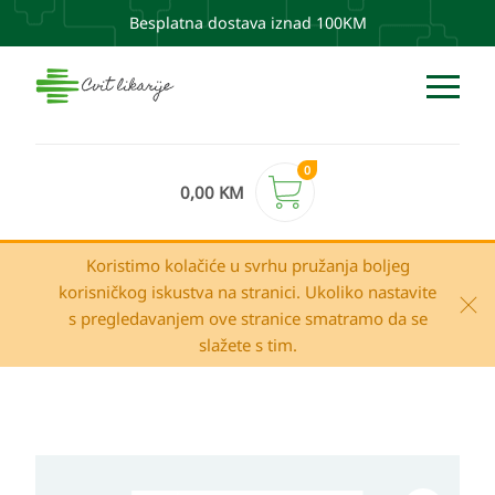
Besplatna dostava iznad 100KM
0
0,00
KM
Koristimo kolačiće u svrhu pružanja boljeg
korisničkog iskustva na stranici. Ukoliko nastavite
s pregledavanjem ove stranice smatramo da se
slažete s tim.
Eucerin