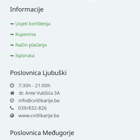
Informacije
Uvjeti korištenja
Kupovina
Način plaćanja
Isporuka
Poslovnica Ljubuški
7:30h - 21:00h
dr. Ante Vukšića 3A
info@cvitlikarije.ba
039/832-826
www.cvitlikarije.ba
Poslovnica Međugorje