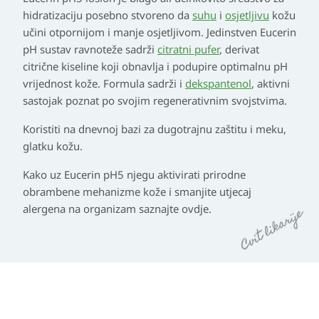
hidratizaciju posebno stvoreno da
suhu
i
osjetljivu
kožu
učini otpornijom i manje osjetljivom. Jedinstven Eucerin
pH sustav ravnoteže sadrži
citratni pufer
, derivat
citrične kiseline koji obnavlja i podupire optimalnu pH
vrijednost kože. Formula sadrži i
dekspantenol
, aktivni
sastojak poznat po svojim regenerativnim svojstvima.
Koristiti na dnevnoj bazi za dugotrajnu zaštitu i meku,
glatku kožu.
Kako uz Eucerin pH5 njegu aktivirati prirodne
obrambene mehanizme kože i smanjite utjecaj
alergena na organizam saznajte ovdje.