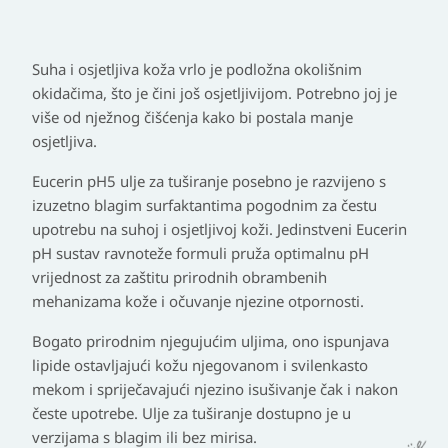
Suha i osjetljiva koža vrlo je podložna okolišnim
okidačima, što je čini još osjetljivijom. Potrebno joj je
više od nježnog čišćenja kako bi postala manje
osjetljiva.
Eucerin pH5 ulje za tuširanje posebno je razvijeno s
izuzetno blagim surfaktantima pogodnim za čestu
upotrebu na suhoj i osjetljivoj koži. Jedinstveni Eucerin
pH sustav ravnoteže formuli pruža optimalnu pH
vrijednost za zaštitu prirodnih obrambenih
mehanizama kože i očuvanje njezine otpornosti.
Bogato prirodnim njegujućim uljima, ono ispunjava
lipide ostavljajući kožu njegovanom i svilenkasto
mekom i spriječavajući njezino isušivanje čak i nakon
česte upotrebe. Ulje za tuširanje dostupno je u
verzijama s blagim ili bez mirisa.