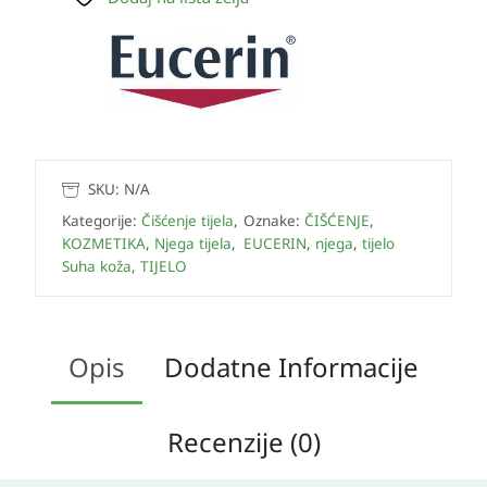
SKU:
N/A
Kategorije:
Čišćenje tijela
,
Oznake:
ČIŠĆENJE
,
KOZMETIKA
,
Njega tijela
,
EUCERIN
,
njega
,
tijelo
Suha koža
,
TIJELO
Opis
Dodatne Informacije
Recenzije (0)