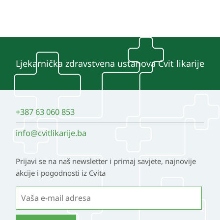
Ljekarnička zdravstvena ustanova Cvit likarije
+387 63 060 853
info@cvitlikarije.ba
Prijavi se na naš newsletter i primaj savjete, najnovije
akcije i pogodnosti iz Cvita