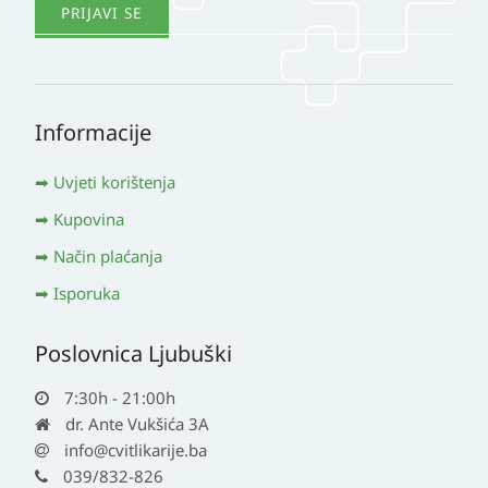
Informacije
Uvjeti korištenja
Kupovina
Način plaćanja
Isporuka
Poslovnica Ljubuški
7:30h - 21:00h
dr. Ante Vukšića 3A
info@cvitlikarije.ba
039/832-826