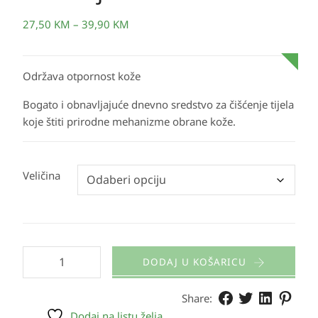
27,50
KM
–
39,90
KM
Održava otpornost kože
Bogato i obnavljajuće dnevno sredstvo za čišćenje tijela
koje štiti prirodne mehanizme obrane kože.
Veličina
DODAJ U KOŠARICU
Share:
Dodaj na listu želja