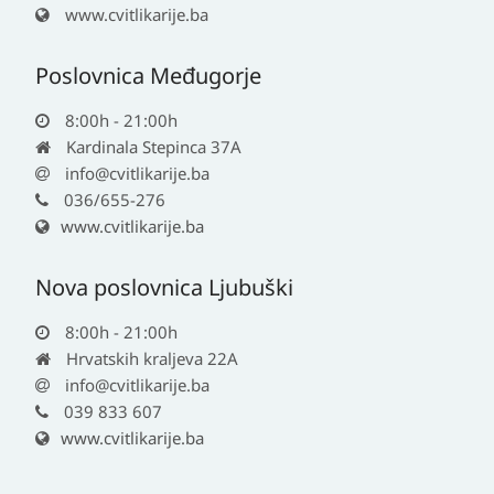
www.cvitlikarije.ba
Poslovnica Međugorje
8:00h - 21:00h
Kardinala Stepinca 37A
info@cvitlikarije.ba
036/655-276
www.cvitlikarije.ba
Nova poslovnica Ljubuški
8:00h - 21:00h
Hrvatskih kraljeva 22A
info@cvitlikarije.ba
039 833 607
www.cvitlikarije.ba