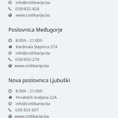
info@cvitlikarije.ba
039/832-826
www.cvitlikarije.ba
Poslovnica Međugorje
8:00h - 21:00h
Kardinala Stepinca 37A
info@cvitlikarije.ba
036/655-276
www.cvitlikarije.ba
Nova poslovnica Ljubuški
8:00h - 21:00h
Hrvatskih kraljeva 22A
info@cvitlikarije.ba
039 833 607
www.cvitlikarije.ba