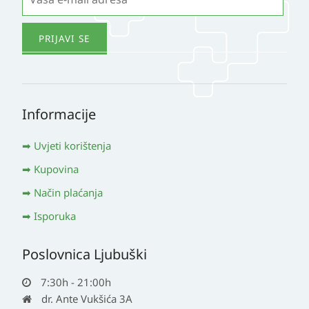
Informacije
Uvjeti korištenja
Kupovina
Način plaćanja
Isporuka
Poslovnica Ljubuški
7:30h - 21:00h
dr. Ante Vukšića 3A