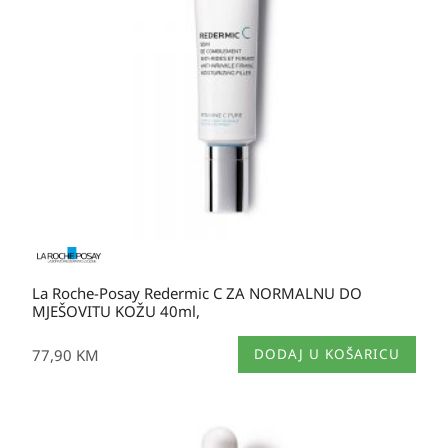
La Roche-Posay Redermic C ZA NORMALNU DO
MJEŠOVITU KOŽU 40ml,
77,90
KM
DODAJ U KOŠARICU