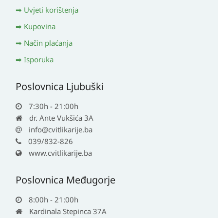
Uvjeti korištenja
Kupovina
Način plaćanja
Isporuka
Poslovnica Ljubuški
7:30h - 21:00h
dr. Ante Vukšića 3A
info@cvitlikarije.ba
039/832-826
www.cvitlikarije.ba
Poslovnica Međugorje
8:00h - 21:00h
Kardinala Stepinca 37A