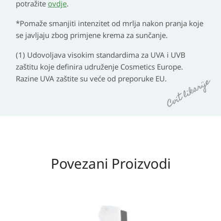
potražite
ovdje
.
*Pomaže smanjiti intenzitet od mrlja nakon pranja koje
se javljaju zbog primjene krema za sunčanje.
(1) Udovoljava visokim standardima za UVA i UVB
zaštitu koje definira udruženje Cosmetics Europe.
Razine UVA zaštite su veće od preporuke EU.
Povezani Proizvodi