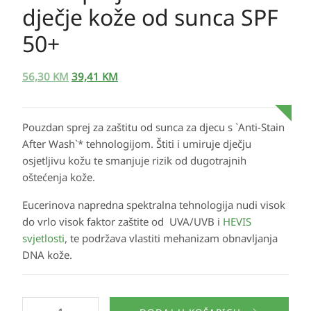
dječje kože od sunca SPF
50+
56,30
KM
39,41
KM
Pouzdan sprej za zaštitu od sunca za djecu s `Anti-Stain
After Wash`* tehnologijom. Štiti i umiruje dječju
osjetljivu kožu te smanjuje rizik od dugotrajnih
oštećenja kože.
Eucerinova napredna spektralna tehnologija nudi visok
do vrlo visok faktor zaštite od UVA/UVB i
HEVIS
svjetlosti
, te podržava vlastiti mehanizam obnavljanja
DNA kože.