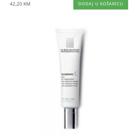
42,20
KM
DODAJ U KOŠARICU