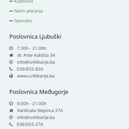
Kupovina
Način plaćanja
Isporuka
Poslovnica Ljubuški
7:30h - 21:00h
dr. Ante Vukšića 3A
info@cvitlikarije.ba
039/832-826
www.cvitlikarije.ba
Poslovnica Međugorje
8:00h - 21:00h
Kardinala Stepinca 37A
info@cvitlikarije.ba
036/655-276