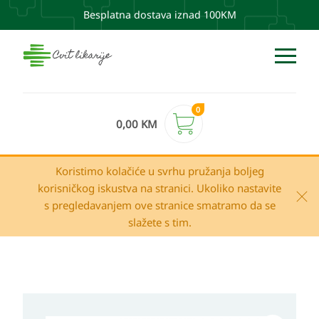
Besplatna dostava iznad 100KM
0
0,00
KM
Koristimo kolačiće u svrhu pružanja boljeg
korisničkog iskustva na stranici. Ukoliko nastavite
s pregledavanjem ove stranice smatramo da se
slažete s tim.
Raspon
Eucerin