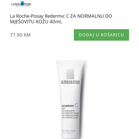
La Roche-Posay Redermic C ZA NORMALNU DO
MJEŠOVITU KOŽU 40ml,
77,90
KM
DODAJ U KOŠARICU