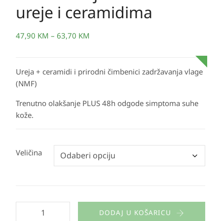
ureje i ceramidima
47,90
KM
–
63,70
KM
Ureja + ceramidi i prirodni čimbenici zadržavanja vlage
(NMF)
Trenutno olakšanje PLUS 48h odgode simptoma suhe
kože.
Veličina
DODAJ U KOŠARICU