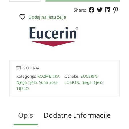
Share:
Dodaj na listu želja
SKU:
N/A
Kategorije:
KOZMETIKA
,
Oznake:
EUCERIN
,
Njega tijela
,
Suha koža
,
LOSION
,
njega
,
tijelo
TIJELO
Opis
Dodatne Informacije