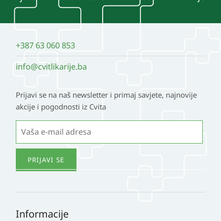
+387 63 060 853
info@cvitlikarije.ba
Prijavi se na naš newsletter i primaj savjete, najnovije
akcije i pogodnosti iz Cvita
Informacije