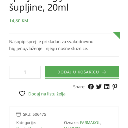
šupljine, 20ml
14,80
KM
Nasopip sprej je prikladan za svakodnevnu
higijenu,vlaženje i njegu nosne sluznice.
DODAJ U KOŠARICU
Share:
Dodaj na listu želja
SKU:
506475
Kategorije:
Oznake:
FARMAKOL
,