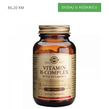
86,20
KM
DODAJ U KOŠARICU