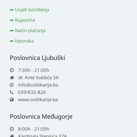
Uvjeti korištenja
Kupovina
Način plaćanja
Isporuka
Poslovnica Ljubuški
7:30h - 21:00h
dr. Ante Vukšića 3A
info@cvitlikarije.ba
039/832-826
www.cvitlikarije.ba
Poslovnica Međugorje
8:00h - 21:00h
Kardinala Stepinca 37A