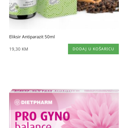
Eliksir Antiparazit 50ml
19,30
KM
DODAJ U KOŠARICU