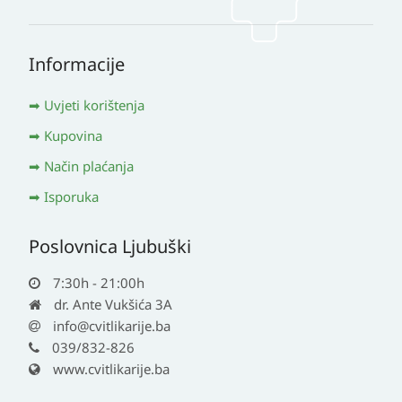
Informacije
Uvjeti korištenja
Kupovina
Način plaćanja
Isporuka
Poslovnica Ljubuški
7:30h - 21:00h
dr. Ante Vukšića 3A
info@cvitlikarije.ba
039/832-826
www.cvitlikarije.ba