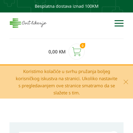
Besplatna dostava iznad 100KM
0
0,00
KM
Koristimo kolačiće u svrhu pružanja boljeg
korisničkog iskustva na stranici. Ukoliko nastavite
s pregledavanjem ove stranice smatramo da se
slažete s tim.
PIP