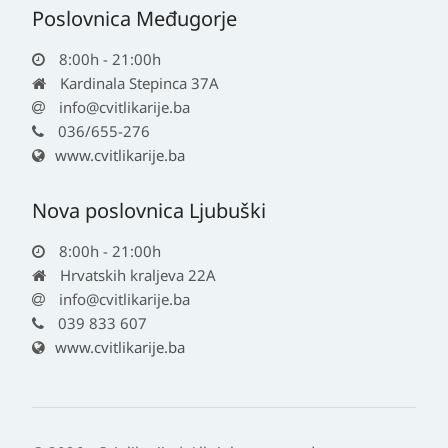
Poslovnica Međugorje
8:00h - 21:00h
Kardinala Stepinca 37A
info@cvitlikarije.ba
036/655-276
www.cvitlikarije.ba
Nova poslovnica Ljubuški
8:00h - 21:00h
Hrvatskih kraljeva 22A
info@cvitlikarije.ba
039 833 607
www.cvitlikarije.ba