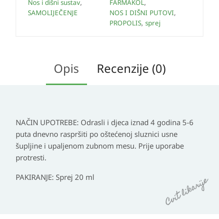
Nos i dišni sustav
,
FARMAKOL
,
SAMOLIJEČENJE
NOS I DIŠNI PUTOVI
,
PROPOLIS
,
sprej
Opis
Recenzije (0)
NAČIN UPOTREBE:
Odrasli i djeca iznad 4 godina 5-6
puta dnevno raspršiti po oštećenoj sluznici usne
šupljine i upaljenom zubnom mesu. Prije uporabe
protresti.
PAKIRANJE:
Sprej 20 ml