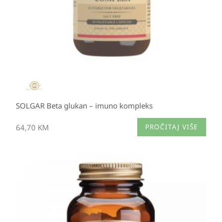
SOLGAR Beta glukan – imuno kompleks
64,70
KM
PROČITAJ VIŠE