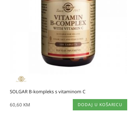
SOLGAR B-kompleks s vitaminom C
60,60
KM
DODAJ U KOŠARICU