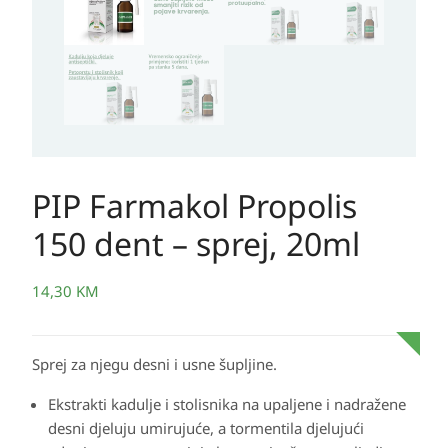
PIP Farmakol Propolis
150 dent – sprej, 20ml
14,30
KM
Sprej za njegu desni i usne šupljine.
Ekstrakti kadulje i stolisnika na upaljene i nadražene
desni djeluju umirujuće, a tormentila djelujući