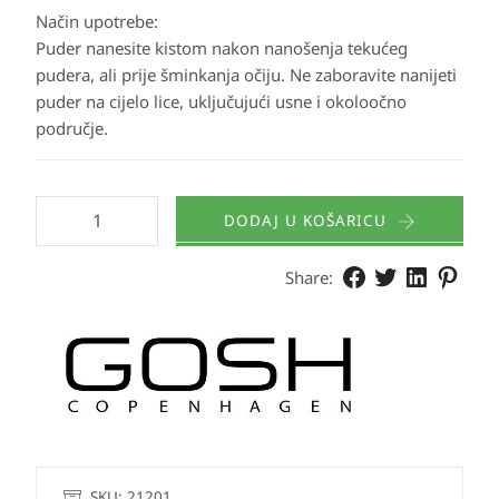
Način upotrebe:
Puder nanesite kistom nakon nanošenja tekućeg
pudera, ali prije šminkanja očiju. Ne zaboravite nanijeti
puder na cijelo lice, uključujući usne i okoloočno
područje.
DODAJ U KOŠARICU
Share:
SKU:
21201