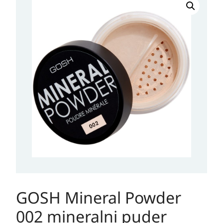
Mineral
Powder
002
mineralni
puder
količina
GOSH Mineral Powder
002 mineralni puder