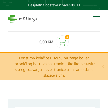
Besplatna dostava iznad 100KM
0
0,00
KM
Koristimo kolačiće u svrhu pružanja boljeg
korisničkog iskustva na stranici. Ukoliko nastavite
s pregledavanjem ove stranice smatramo da se
slažete s tim.
GOSH