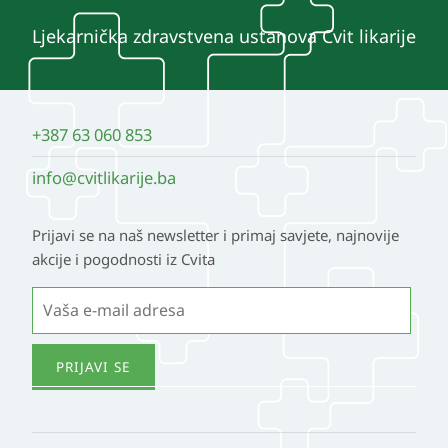
Ljekarnička zdravstvena ustanova Cvit likarije
+387 63 060 853
info@cvitlikarije.ba
Prijavi se na naš newsletter i primaj savjete, najnovije
akcije i pogodnosti iz Cvita