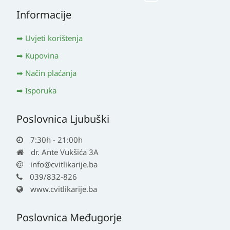
Informacije
Uvjeti korištenja
Kupovina
Način plaćanja
Isporuka
Poslovnica Ljubuški
7:30h - 21:00h
dr. Ante Vukšića 3A
info@cvitlikarije.ba
039/832-826
www.cvitlikarije.ba
Poslovnica Međugorje