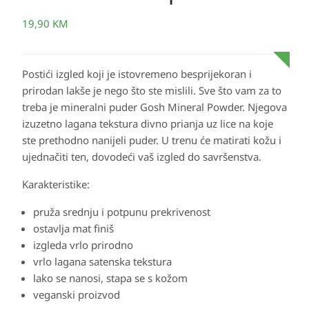
19,90
KM
Postići izgled koji je istovremeno besprijekoran i
prirodan lakše je nego što ste mislili. Sve što vam za to
treba je mineralni puder Gosh Mineral Powder. Njegova
izuzetno lagana tekstura divno prianja uz lice na koje
ste prethodno nanijeli puder. U trenu će matirati kožu i
ujednačiti ten, dovodeći vaš izgled do savršenstva.
Karakteristike:
pruža srednju i potpunu prekrivenost
ostavlja mat finiš
izgleda vrlo prirodno
vrlo lagana satenska tekstura
lako se nanosi, stapa se s kožom
veganski proizvod