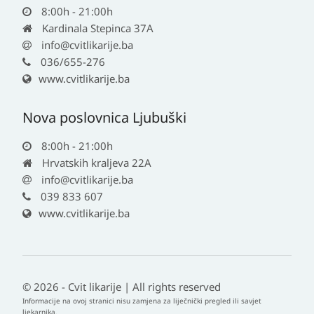
8:00h - 21:00h
Kardinala Stepinca 37A
info@cvitlikarije.ba
036/655-276
www.cvitlikarije.ba
Nova poslovnica Ljubuški
8:00h - 21:00h
Hrvatskih kraljeva 22A
info@cvitlikarije.ba
039 833 607
www.cvitlikarije.ba
© 2026 - Cvit likarije | All rights reserved
Informacije na ovoj stranici nisu zamjena za liječnički pregled ili savjet
ljekarnika.