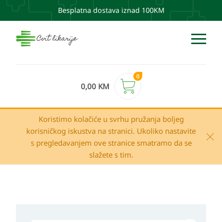
Besplatna dostava iznad 100KM
0
0,00
KM
Koristimo kolačiće u svrhu pružanja boljeg
korisničkog iskustva na stranici. Ukoliko nastavite
s pregledavanjem ove stranice smatramo da se
slažete s tim.
HAYA