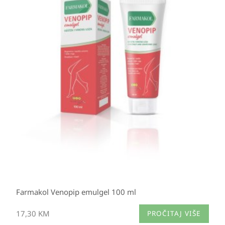
Farmakol Venopip emulgel 100 ml
17,30
KM
PROČITAJ VIŠE