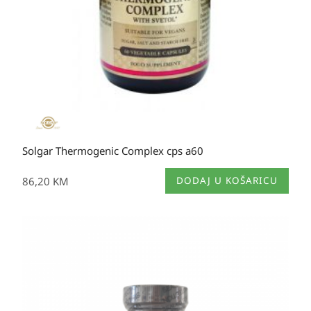
Solgar Thermogenic Complex cps a60
86,20
KM
DODAJ U KOŠARICU