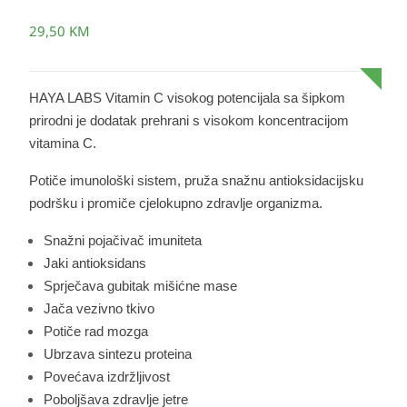
29,50
KM
HAYA LABS Vitamin C visokog potencijala sa šipkom
prirodni je dodatak prehrani s visokom koncentracijom
vitamina C.
Potiče imunološki sistem, pruža snažnu antioksidacijsku
podršku i promiče cjelokupno zdravlje organizma.
Snažni pojačivač imuniteta
Jaki antioksidans
Sprječava gubitak mišićne mase
Jača vezivno tkivo
Potiče rad
mozga
Ubrzava sintezu proteina
Povećava izdržljivost
Poboljšava
zdravlje jetre