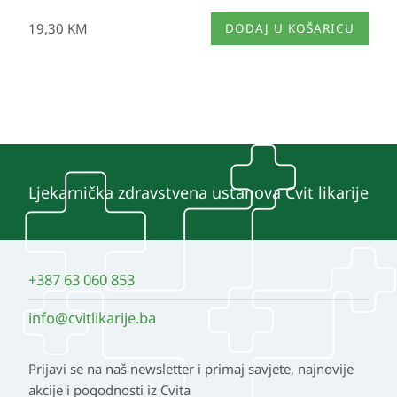
19,30
KM
DODAJ U KOŠARICU
Ljekarnička zdravstvena ustanova Cvit likarije
+387 63 060 853
info@cvitlikarije.ba
Prijavi se na naš newsletter i primaj savjete, najnovije
akcije i pogodnosti iz Cvita