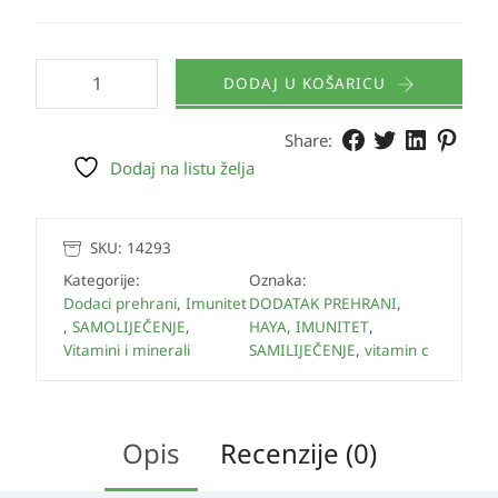
DODAJ U KOŠARICU
Share:
Dodaj na listu želja
SKU:
14293
Kategorije:
Oznaka:
Dodaci prehrani
,
Imunitet
DODATAK PREHRANI
,
,
SAMOLIJEČENJE
,
HAYA
,
IMUNITET
,
Vitamini i minerali
SAMILIJEČENJE
,
vitamin c
Opis
Recenzije (0)