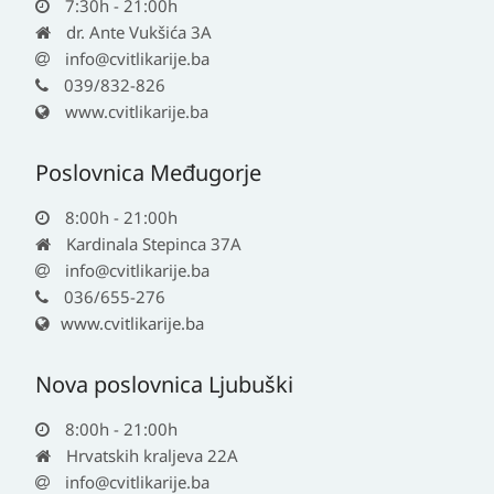
7:30h - 21:00h
dr. Ante Vukšića 3A
info@cvitlikarije.ba
039/832-826
www.cvitlikarije.ba
Poslovnica Međugorje
8:00h - 21:00h
Kardinala Stepinca 37A
info@cvitlikarije.ba
036/655-276
www.cvitlikarije.ba
Nova poslovnica Ljubuški
8:00h - 21:00h
Hrvatskih kraljeva 22A
info@cvitlikarije.ba