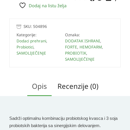
Dodaj na listu želja
SKU:
504896
Kategorije:
Oznaka:
Dodaci prehrani
,
DODATAK ISHRANI
,
Probiotici
,
FORTE
,
HEMOFARM
,
SAMOLIJEČENJE
PROBIOTIK
,
SAMOLIJEČENJE
Opis
Recenzije (0)
Sadrži optimalnu kombinaciju probiotskog kvasca i 3 soja
probiotskih bakterija sa sinergijskim delovanjem.