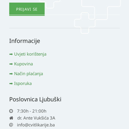
Informacije
Uvjeti korištenja
Kupovina
Način plaćanja
Isporuka
Poslovnica Ljubuški
7:30h - 21:00h
dr. Ante Vukšića 3A
info@cvitlikarije.ba