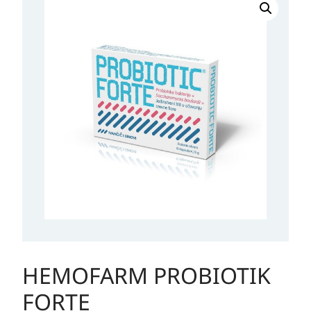
PROBIOTIK
FORTE
količina
HEMOFARM PROBIOTIK
FORTE