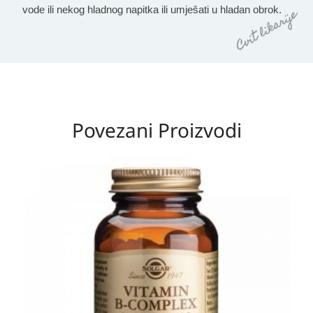
vode ili nekog hladnog napitka ili umješati u hladan obrok.
Povezani Proizvodi