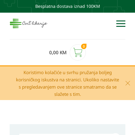
Besplatna dostava iznad 100KM
0
0,00
KM
Koristimo kolačiće u svrhu pružanja boljeg
korisničkog iskustva na stranici. Ukoliko nastavite
s pregledavanjem ove stranice smatramo da se
slažete s tim.
HEMOFARM