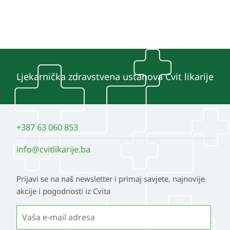
Ljekarnička zdravstvena ustanova Cvit likarije
+387 63 060 853
info@cvitlikarije.ba
Prijavi se na naš newsletter i primaj savjete, najnovije
akcije i pogodnosti iz Cvita