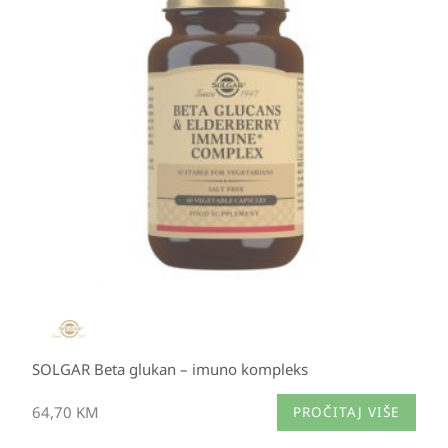
SOLGAR Beta glukan – imuno kompleks
64,70
KM
PROČITAJ VIŠE