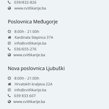
039/832-826
www.cvitlikarije.ba
Poslovnica Međugorje
8:00h - 21:00h
Kardinala Stepinca 37A
info@cvitlikarije.ba
036/655-276
www.cvitlikarije.ba
Nova poslovnica Ljubuški
8:00h - 21:00h
Hrvatskih kraljeva 22A
info@cvitlikarije.ba
039 833 607
www.cvitlikarije.ba