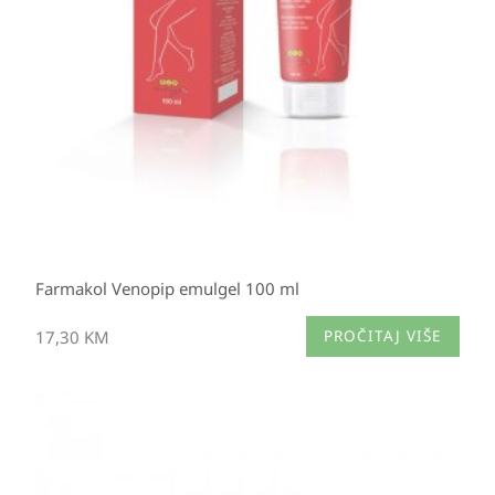
Farmakol Venopip emulgel 100 ml
17,30
KM
PROČITAJ VIŠE