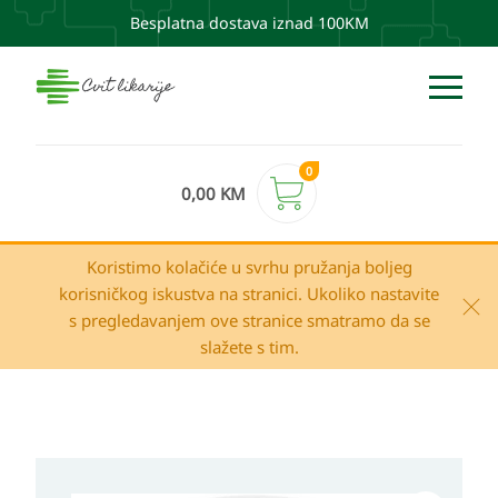
Besplatna dostava iznad 100KM
0
0,00
KM
Koristimo kolačiće u svrhu pružanja boljeg
korisničkog iskustva na stranici. Ukoliko nastavite
s pregledavanjem ove stranice smatramo da se
slažete s tim.