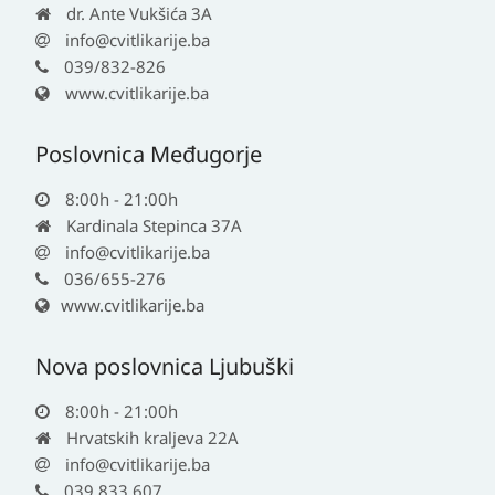
dr. Ante Vukšića 3A
info@cvitlikarije.ba
039/832-826
www.cvitlikarije.ba
Poslovnica Međugorje
8:00h - 21:00h
Kardinala Stepinca 37A
info@cvitlikarije.ba
036/655-276
www.cvitlikarije.ba
Nova poslovnica Ljubuški
8:00h - 21:00h
Hrvatskih kraljeva 22A
info@cvitlikarije.ba
039 833 607