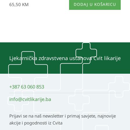
65,50
KM
DODAJ U KOŠARICU
Ljekarnička zdravstvena ustanova Cvit likarije
+387 63 060 853
info@cvitlikarije.ba
Prijavi se na naš newsletter i primaj savjete, najnovije
akcije i pogodnosti iz Cvita