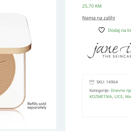
25,70
KM
Nema na zalihi
Dodaj na lis
SKU:
14964
Kategorije:
Dnevna nj
KOZMETIKA
,
LICE
,
Ma